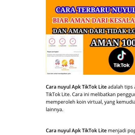
Cara nuyul Apk TikTok Lite
adalah tips 
TikTok Lite. Cara ini melibatkan penggu
memperoleh koin virtual, yang kemudia
lainnya.
Cara nuyul Apk TikTok Lite
menjadi po