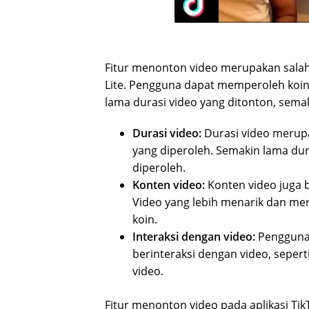
Fitur menonton video merupakan salah 
Lite. Pengguna dapat memperoleh koin
lama durasi video yang ditonton, sema
Durasi video:
Durasi video merup
yang diperoleh. Semakin lama dur
diperoleh.
Konten video:
Konten video juga 
Video yang lebih menarik dan me
koin.
Interaksi dengan video:
Pengguna
berinteraksi dengan video, seper
video.
Fitur menonton video pada aplikasi TikT