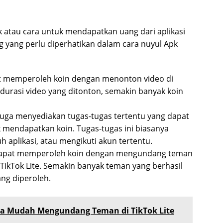
ik atau cara untuk mendapatkan uang dari aplikasi
g yang perlu diperhatikan dalam cara nuyul Apk
 memperoleh koin dengan menonton video di
a durasi video yang ditonton, semakin banyak koin
 juga menyediakan tugas-tugas tertentu yang dapat
 mendapatkan koin. Tugas-tugas ini biasanya
 aplikasi, atau mengikuti akun tertentu.
apat memperoleh koin dengan mengundang teman
TikTok Lite. Semakin banyak teman yang berhasil
ng diperoleh.
a Mudah Mengundang Teman di TikTok Lite