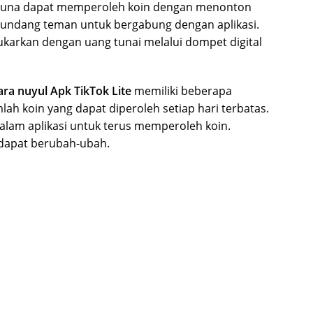
gguna dapat memperoleh koin dengan menonton
gundang teman untuk bergabung dengan aplikasi.
ukarkan dengan uang tunai melalui dompet digital
ara nuyul Apk TikTok Lite
memiliki beberapa
lah koin yang dapat diperoleh setiap hari terbatas.
 dalam aplikasi untuk terus memperoleh koin.
i dapat berubah-ubah.