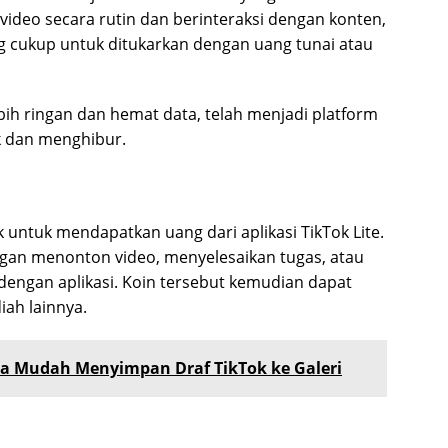
deo secara rutin dan berinteraksi dengan konten,
 cukup untuk ditukarkan dengan uang tunai atau
 lebih ringan dan hemat data, telah menjadi platform
 dan menghibur.
k untuk mendapatkan uang dari aplikasi TikTok Lite.
an menonton video, menyelesaikan tugas, atau
ngan aplikasi. Koin tersebut kemudian dapat
iah lainnya.
a Mudah Menyimpan Draf TikTok ke Galeri