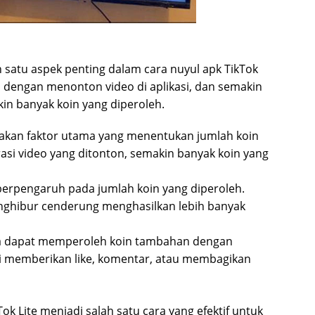
satu aspek penting dalam cara nuyul apk TikTok
 dengan menonton video di aplikasi, dan semakin
kin banyak koin yang diperoleh.
akan faktor utama yang menentukan jumlah koin
asi video yang ditonton, semakin banyak koin yang
berpengaruh pada jumlah koin yang diperoleh.
nghibur cenderung menghasilkan lebih banyak
 dapat memperoleh koin tambahan dengan
ti memberikan like, komentar, atau membagikan
ok Lite menjadi salah satu cara yang efektif untuk