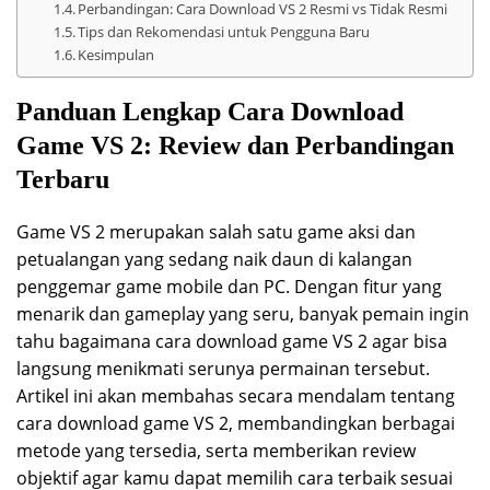
Perbandingan: Cara Download VS 2 Resmi vs Tidak Resmi
Tips dan Rekomendasi untuk Pengguna Baru
Kesimpulan
Panduan Lengkap Cara Download
Game VS 2: Review dan Perbandingan
Terbaru
Game VS 2 merupakan salah satu game aksi dan
petualangan yang sedang naik daun di kalangan
penggemar game mobile dan PC. Dengan fitur yang
menarik dan gameplay yang seru, banyak pemain ingin
tahu bagaimana cara download game VS 2 agar bisa
langsung menikmati serunya permainan tersebut.
Artikel ini akan membahas secara mendalam tentang
cara download game VS 2, membandingkan berbagai
metode yang tersedia, serta memberikan review
objektif agar kamu dapat memilih cara terbaik sesuai