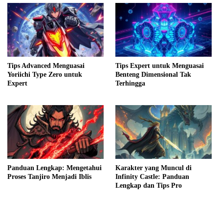
Tips Advanced Menguasai
Tips Expert untuk Menguasai
Yoriichi Type Zero untuk
Benteng Dimensional Tak
Expert
Terhingga
Panduan Lengkap: Mengetahui
Karakter yang Muncul di
Proses Tanjiro Menjadi Iblis
Infinity Castle: Panduan
Lengkap dan Tips Pro