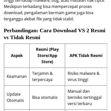
tinggi terhadap malware, bug, atau masalah hak cipta.
Meskipun terkadang bisa mempercepat proses
download, pengalaman bermain game juga bisa
terganggu akibat file yang tidak stabil.
Perbandingan: Cara Download VS 2 Resmi
vs Tidak Resmi
Resmi (Play
Aspek
Store/App
APK Tidak Resmi
Store)
Terjamin &
Risiko malware &
Keamanan
terpercaya
virus tinggi
Manual dan
Update
Bisa otomatis
berisiko tertinggal
Otomatis
versi terbaru