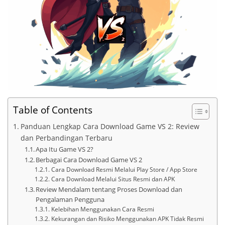
Table of Contents
Panduan Lengkap Cara Download Game VS 2: Review
dan Perbandingan Terbaru
Apa Itu Game VS 2?
Berbagai Cara Download Game VS 2
Cara Download Resmi Melalui Play Store / App Store
Cara Download Melalui Situs Resmi dan APK
Review Mendalam tentang Proses Download dan
Pengalaman Pengguna
Kelebihan Menggunakan Cara Resmi
Kekurangan dan Risiko Menggunakan APK Tidak Resmi