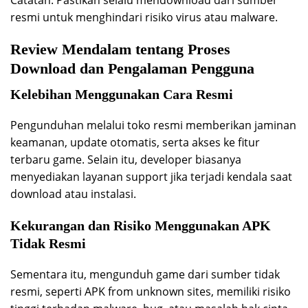
resmi untuk menghindari risiko virus atau malware.
Review Mendalam tentang Proses
Download dan Pengalaman Pengguna
Kelebihan Menggunakan Cara Resmi
Pengunduhan melalui toko resmi memberikan jaminan
keamanan, update otomatis, serta akses ke fitur
terbaru game. Selain itu, developer biasanya
menyediakan layanan support jika terjadi kendala saat
download atau instalasi.
Kekurangan dan Risiko Menggunakan APK
Tidak Resmi
Sementara itu, mengunduh game dari sumber tidak
resmi, seperti APK from unknown sites, memiliki risiko