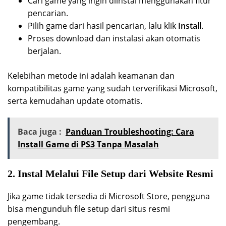
Cari game yang ingin diinstal menggunakan fitur
pencarian.
Pilih game dari hasil pencarian, lalu klik
Install
.
Proses download dan instalasi akan otomatis
berjalan.
Kelebihan metode ini adalah keamanan dan
kompatibilitas game yang sudah terverifikasi Microsoft,
serta kemudahan update otomatis.
Baca juga :
Panduan Troubleshooting: Cara
Install Game di PS3 Tanpa Masalah
2. Instal Melalui File Setup dari Website Resmi
Jika game tidak tersedia di Microsoft Store, pengguna
bisa mengunduh file setup dari situs resmi
pengembang.