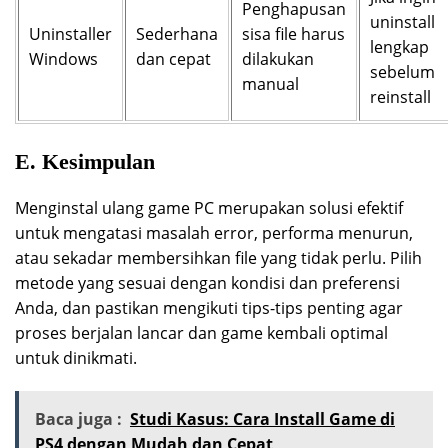
Penghapusan
uninstall
Uninstaller
Sederhana
sisa file harus
lengkap
Windows
dan cepat
dilakukan
sebelum
manual
reinstall
E. Kesimpulan
Menginstal ulang game PC merupakan solusi efektif
untuk mengatasi masalah error, performa menurun,
atau sekadar membersihkan file yang tidak perlu. Pilih
metode yang sesuai dengan kondisi dan preferensi
Anda, dan pastikan mengikuti tips-tips penting agar
proses berjalan lancar dan game kembali optimal
untuk dinikmati.
Baca juga :
Studi Kasus: Cara Install Game di
PS4 dengan Mudah dan Cepat