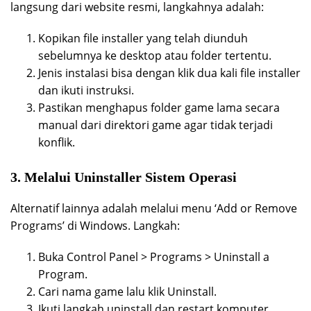
langsung dari website resmi, langkahnya adalah:
Kopikan file installer yang telah diunduh
sebelumnya ke desktop atau folder tertentu.
Jenis instalasi bisa dengan klik dua kali file installer
dan ikuti instruksi.
Pastikan menghapus folder game lama secara
manual dari direktori game agar tidak terjadi
konflik.
3. Melalui Uninstaller Sistem Operasi
Alternatif lainnya adalah melalui menu ‘Add or Remove
Programs’ di Windows. Langkah:
Buka Control Panel > Programs > Uninstall a
Program.
Cari nama game lalu klik Uninstall.
Ikuti langkah uninstall dan restart komputer