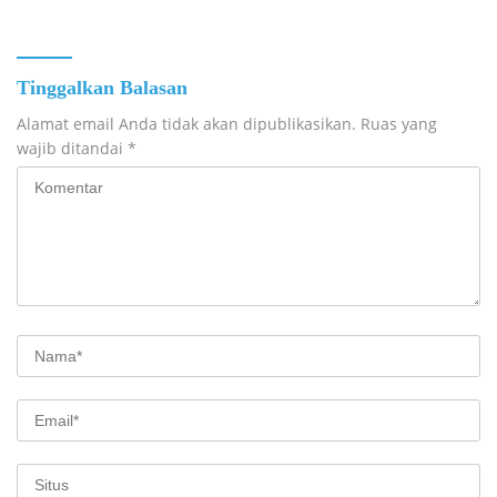
Tinggalkan Balasan
Alamat email Anda tidak akan dipublikasikan.
Ruas yang
wajib ditandai
*