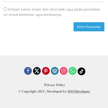
Simpan nama, email, dan situs web saya pada peramban
ini untuk komentar saya berikutnya.
Privacy Policy
© Copyright 2023 | Developed by
HWSDeveloper