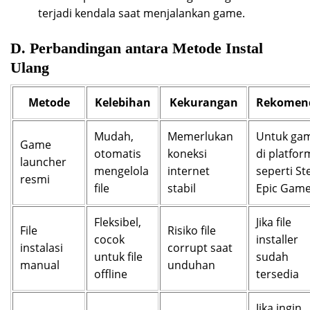
terjadi kendala saat menjalankan game.
D. Perbandingan antara Metode Instal
Ulang
Metode
Kelebihan
Kekurangan
Rekomen
Mudah,
Memerlukan
Untuk ga
Game
otomatis
koneksi
di platfor
launcher
mengelola
internet
seperti St
resmi
file
stabil
Epic Gam
Fleksibel,
Jika file
File
Risiko file
cocok
installer
instalasi
corrupt saat
untuk file
sudah
manual
unduhan
offline
tersedia
Jika ingin