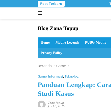
Langsung
Post Terbaru
T
ke
konten
Blog Zona Topup
Tips
dan
Home
Mobile Legends
PUBG Mobile
Trik
bermain
Privacy Policy
game
online
Beranda
Game
Game
,
Informasi
,
Teknologi
Panduan Lengkap: Cara 
Studi Kasus
Zona Topup
Juli 16, 2025