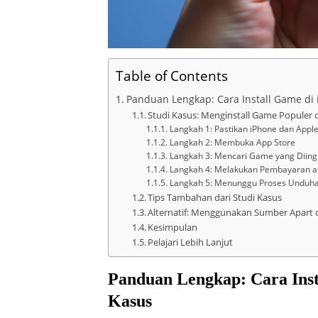
Table of Contents
Panduan Lengkap: Cara Install Game di 
Studi Kasus: Menginstall Game Populer 
Langkah 1: Pastikan iPhone dan Apple
Langkah 2: Membuka App Store
Langkah 3: Mencari Game yang Diing
Langkah 4: Melakukan Pembayaran a
Langkah 5: Menunggu Proses Unduhan
Tips Tambahan dari Studi Kasus
Alternatif: Menggunakan Sumber Apart d
Kesimpulan
Pelajari Lebih Lanjut
Panduan Lengkap: Cara Inst
Kasus