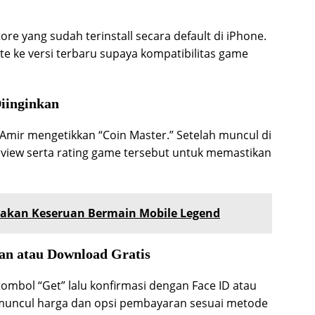
e yang sudah terinstall secara default di iPhone.
te ke versi terbaru supaya kompatibilitas game
iinginkan
Amir mengetikkan “Coin Master.” Setelah muncul di
review serta rating game tersebut untuk memastikan
asakan Keseruan Bermain Mobile Legend
n atau Download Gratis
 tombol “Get” lalu konfirmasi dengan Face ID atau
 muncul harga dan opsi pembayaran sesuai metode