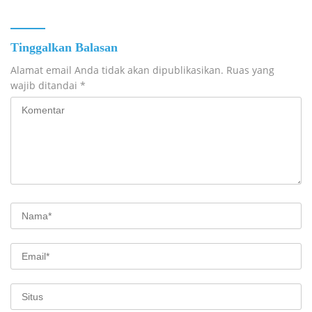
Tinggalkan Balasan
Alamat email Anda tidak akan dipublikasikan.
Ruas yang
wajib ditandai
*