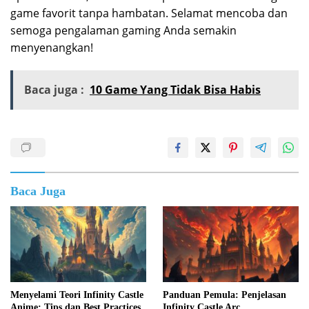
game favorit tanpa hambatan. Selamat mencoba dan
semoga pengalaman gaming Anda semakin
menyenangkan!
Baca juga :
10 Game Yang Tidak Bisa Habis
Baca Juga
Menyelami Teori Infinity Castle
Panduan Pemula: Penjelasan
Anime: Tips dan Best Practices
Infinity Castle Arc