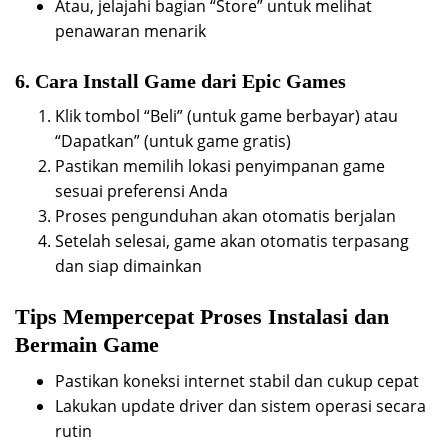
Atau, jelajahi bagian “Store” untuk melihat
penawaran menarik
6. Cara Install Game dari Epic Games
Klik tombol “Beli” (untuk game berbayar) atau
“Dapatkan” (untuk game gratis)
Pastikan memilih lokasi penyimpanan game
sesuai preferensi Anda
Proses pengunduhan akan otomatis berjalan
Setelah selesai, game akan otomatis terpasang
dan siap dimainkan
Tips Mempercepat Proses Instalasi dan
Bermain Game
Pastikan koneksi internet stabil dan cukup cepat
Lakukan update driver dan sistem operasi secara
rutin