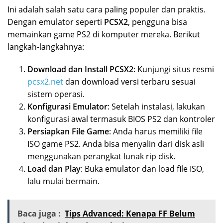
Ini adalah salah satu cara paling populer dan praktis.
Dengan emulator seperti
PCSX2
, pengguna bisa
memainkan game PS2 di komputer mereka. Berikut
langkah-langkahnya:
Download dan Install PCSX2
: Kunjungi situs resmi
pcsx2.net
dan download versi terbaru sesuai
sistem operasi.
Konfigurasi Emulator
: Setelah instalasi, lakukan
konfigurasi awal termasuk BIOS PS2 dan kontroler
Persiapkan File Game
: Anda harus memiliki file
ISO game PS2. Anda bisa menyalin dari disk asli
menggunakan perangkat lunak rip disk.
Load dan Play
: Buka emulator dan load file ISO,
lalu mulai bermain.
Baca juga :
Tips Advanced: Kenapa FF Belum