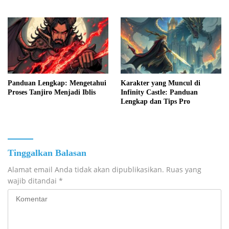
Panduan Lengkap: Mengetahui
Karakter yang Muncul di
Proses Tanjiro Menjadi Iblis
Infinity Castle: Panduan
Lengkap dan Tips Pro
Tinggalkan Balasan
Alamat email Anda tidak akan dipublikasikan.
Ruas yang
wajib ditandai
*