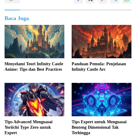
Baca Juga
Menyelami Teori Infinity Castle
Panduan Pemula: Penjelasan
Anime: Tips dan Best Practices
Infinity Castle Arc
Tips Advanced Menguasai
Tips Expert untuk Menguasai
Yoriichi Type Zero untuk
Benteng Dimensional Tak
Expert
Terhingga