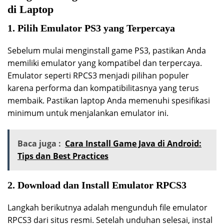
di Laptop
1. Pilih Emulator PS3 yang Terpercaya
Sebelum mulai menginstall game PS3, pastikan Anda
memiliki emulator yang kompatibel dan terpercaya.
Emulator seperti RPCS3 menjadi pilihan populer
karena performa dan kompatibilitasnya yang terus
membaik. Pastikan laptop Anda memenuhi spesifikasi
minimum untuk menjalankan emulator ini.
Baca juga :
Cara Install Game Java di Android:
Tips dan Best Practices
2. Download dan Install Emulator RPCS3
Langkah berikutnya adalah mengunduh file emulator
RPCS3 dari situs resmi. Setelah unduhan selesai, instal