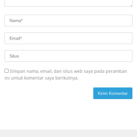
Simpan nama, email, dan situs web saya pada peramban
ini untuk komentar saya berikutnya.