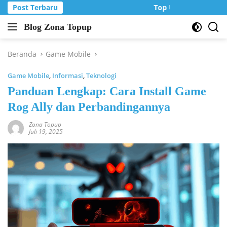
Langsung
Post Terbaru
Top Up Murah di Zon
ke
Blog Zona Topup
konten
Tips
dan
Trik
Beranda
Game Mobile
bermain
Game Mobile
,
Informasi
,
Teknologi
game
online
Panduan Lengkap: Cara Install Game
Rog Ally dan Perbandingannya
Zona Topup
Juli 19, 2025