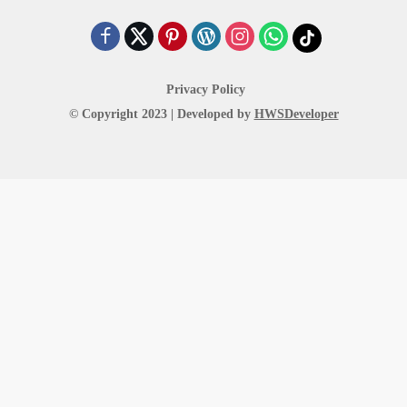
Privacy Policy
© Copyright 2023 | Developed by
HWSDeveloper