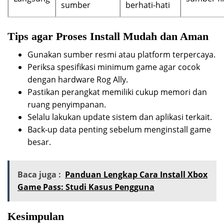
sumber
berhati-hati
Tips agar Proses Install Mudah dan Aman
Gunakan sumber resmi atau platform terpercaya.
Periksa spesifikasi minimum game agar cocok
dengan hardware Rog Ally.
Pastikan perangkat memiliki cukup memori dan
ruang penyimpanan.
Selalu lakukan update sistem dan aplikasi terkait.
Back-up data penting sebelum menginstall game
besar.
Baca juga :
Panduan Lengkap Cara Install Xbox
Game Pass: Studi Kasus Pengguna
Kesimpulan