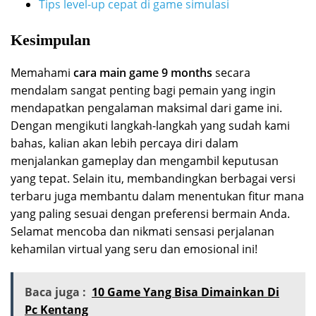
Tips level-up cepat di game simulasi
Kesimpulan
Memahami
cara main game 9 months
secara
mendalam sangat penting bagi pemain yang ingin
mendapatkan pengalaman maksimal dari game ini.
Dengan mengikuti langkah-langkah yang sudah kami
bahas, kalian akan lebih percaya diri dalam
menjalankan gameplay dan mengambil keputusan
yang tepat. Selain itu, membandingkan berbagai versi
terbaru juga membantu dalam menentukan fitur mana
yang paling sesuai dengan preferensi bermain Anda.
Selamat mencoba dan nikmati sensasi perjalanan
kehamilan virtual yang seru dan emosional ini!
Baca juga :
10 Game Yang Bisa Dimainkan Di
Pc Kentang