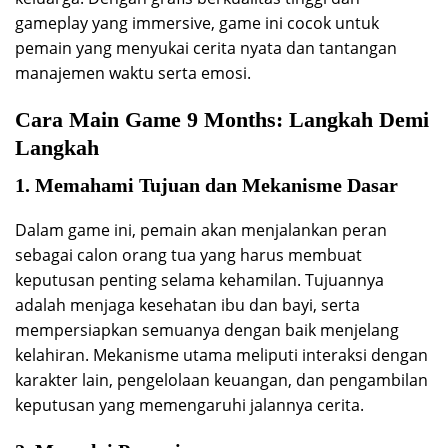
gameplay yang immersive, game ini cocok untuk
pemain yang menyukai cerita nyata dan tantangan
manajemen waktu serta emosi.
Cara Main Game 9 Months: Langkah Demi
Langkah
1. Memahami Tujuan dan Mekanisme Dasar
Dalam game ini, pemain akan menjalankan peran
sebagai calon orang tua yang harus membuat
keputusan penting selama kehamilan. Tujuannya
adalah menjaga kesehatan ibu dan bayi, serta
mempersiapkan semuanya dengan baik menjelang
kelahiran. Mekanisme utama meliputi interaksi dengan
karakter lain, pengelolaan keuangan, dan pengambilan
keputusan yang memengaruhi jalannya cerita.