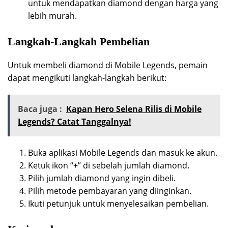
untuk mendapatkan diamond dengan harga yang
lebih murah.
Langkah-Langkah Pembelian
Untuk membeli diamond di Mobile Legends, pemain
dapat mengikuti langkah-langkah berikut:
Baca juga :
Kapan Hero Selena Rilis di Mobile
Legends? Catat Tanggalnya!
Buka aplikasi Mobile Legends dan masuk ke akun.
Ketuk ikon “+” di sebelah jumlah diamond.
Pilih jumlah diamond yang ingin dibeli.
Pilih metode pembayaran yang diinginkan.
Ikuti petunjuk untuk menyelesaikan pembelian.