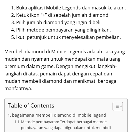
Buka aplikasi Mobile Legends dan masuk ke akun.
Ketuk ikon “+” di sebelah jumlah diamond.
Pilih jumlah diamond yang ingin dibeli.
Pilih metode pembayaran yang diinginkan.
Ikuti petunjuk untuk menyelesaikan pembelian.
Membeli diamond di Mobile Legends adalah cara yang
mudah dan nyaman untuk mendapatkan mata uang
premium dalam game. Dengan mengikuti langkah-
langkah di atas, pemain dapat dengan cepat dan
mudah membeli diamond dan menikmati berbagai
manfaatnya.
Table of Contents
bagaimana membeli diamond di mobile legend
Metode pembayaran: Terdapat berbagai metode
pembayaran yang dapat digunakan untuk membeli