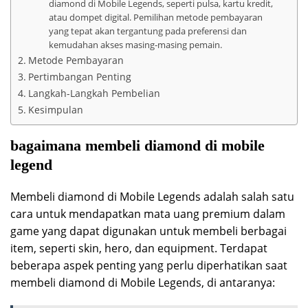
diamond di Mobile Legends, seperti pulsa, kartu kredit,
atau dompet digital. Pemilihan metode pembayaran
yang tepat akan tergantung pada preferensi dan
kemudahan akses masing-masing pemain.
Metode Pembayaran
Pertimbangan Penting
Langkah-Langkah Pembelian
Kesimpulan
bagaimana membeli diamond di mobile
legend
Membeli diamond di Mobile Legends adalah salah satu
cara untuk mendapatkan mata uang premium dalam
game yang dapat digunakan untuk membeli berbagai
item, seperti skin, hero, dan equipment. Terdapat
beberapa aspek penting yang perlu diperhatikan saat
membeli diamond di Mobile Legends, di antaranya: