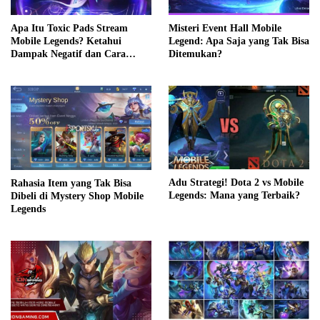
Apa Itu Toxic Pads Stream
Misteri Event Hall Mobile
Mobile Legends? Ketahui
Legend: Apa Saja yang Tak Bisa
Dampak Negatif dan Cara
Ditemukan?
Mengatasinya
Adu Strategi! Dota 2 vs Mobile
Rahasia Item yang Tak Bisa
Legends: Mana yang Terbaik?
Dibeli di Mystery Shop Mobile
Legends