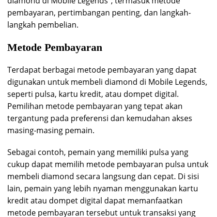
diamond di Mobile Legends”, termasuk metode
pembayaran, pertimbangan penting, dan langkah-
langkah pembelian.
Metode Pembayaran
Terdapat berbagai metode pembayaran yang dapat
digunakan untuk membeli diamond di Mobile Legends,
seperti pulsa, kartu kredit, atau dompet digital.
Pemilihan metode pembayaran yang tepat akan
tergantung pada preferensi dan kemudahan akses
masing-masing pemain.
Sebagai contoh, pemain yang memiliki pulsa yang
cukup dapat memilih metode pembayaran pulsa untuk
membeli diamond secara langsung dan cepat. Di sisi
lain, pemain yang lebih nyaman menggunakan kartu
kredit atau dompet digital dapat memanfaatkan
metode pembayaran tersebut untuk transaksi yang