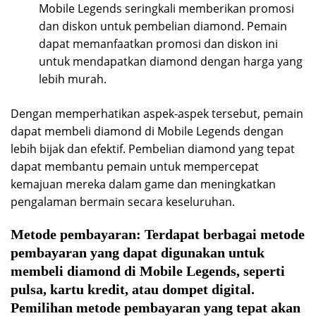
Mobile Legends seringkali memberikan promosi
dan diskon untuk pembelian diamond. Pemain
dapat memanfaatkan promosi dan diskon ini
untuk mendapatkan diamond dengan harga yang
lebih murah.
Dengan memperhatikan aspek-aspek tersebut, pemain
dapat membeli diamond di Mobile Legends dengan
lebih bijak dan efektif. Pembelian diamond yang tepat
dapat membantu pemain untuk mempercepat
kemajuan mereka dalam game dan meningkatkan
pengalaman bermain secara keseluruhan.
Metode pembayaran:
Terdapat berbagai metode
pembayaran yang dapat digunakan untuk
membeli diamond di Mobile Legends, seperti
pulsa, kartu kredit, atau dompet digital.
Pemilihan metode pembayaran yang tepat akan