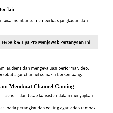
tor lain
ain bisa membantu memperluas jangkauan dan
Terbaik & Tips Pro Menjawab Pertanyaan Ini
mi audiens dan mengevaluasi performa video.
ersebut agar channel semakin berkembang.
dalam Membuat Channel Gaming
diri sendiri dan tetap konsisten dalam menyajikan
asi pada perangkat dan editing agar video tampak