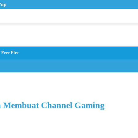
op Up Murah di Zona Topup
Free Fire
a Membuat Channel Gaming