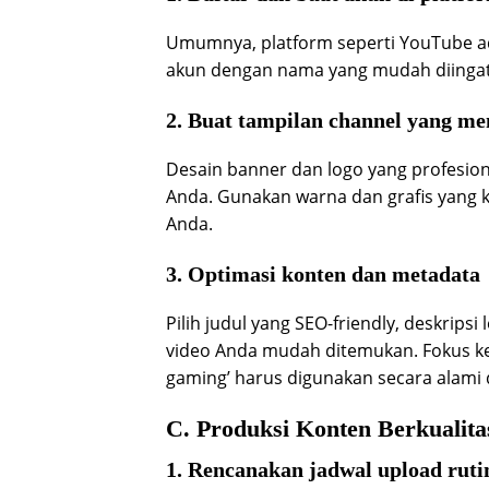
Umumnya, platform seperti YouTube a
akun dengan nama yang mudah diingat 
2. Buat tampilan channel yang me
Desain banner dan logo yang profesion
Anda. Gunakan warna dan grafis yang
Anda.
3. Optimasi konten dan metadata
Pilih judul yang SEO-friendly, deskrips
video Anda mudah ditemukan. Fokus k
gaming’ harus digunakan secara alami 
C. Produksi Konten Berkualita
1. Rencanakan jadwal upload ruti