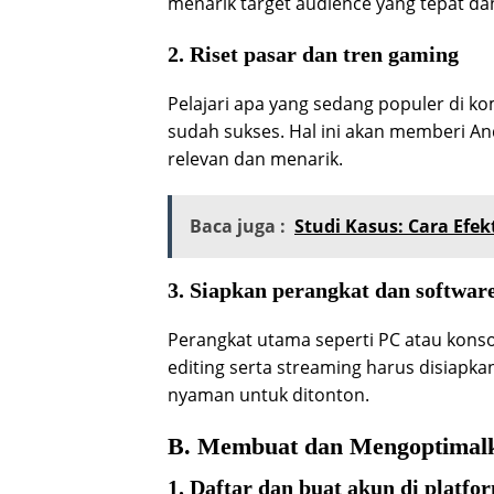
menarik target audience yang tepat d
2. Riset pasar dan tren gaming
Pelajari apa yang sedang populer di ko
sudah sukses. Hal ini akan memberi And
relevan dan menarik.
Baca juga :
Studi Kasus: Cara Efek
3. Siapkan perangkat dan softwar
Perangkat utama seperti PC atau konso
editing serta streaming harus disiapka
nyaman untuk ditonton.
B. Membuat dan Mengoptimal
1. Daftar dan buat akun di platfo