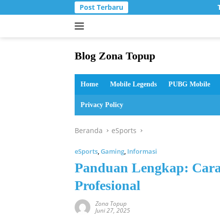
Langsung
Post Terbaru
T
ke
konten
Blog Zona Topup
Tips
dan
Home
Mobile Legends
PUBG Mobile
Trik
bermain
Privacy Policy
game
online
Beranda
eSports
eSports
,
Gaming
,
Informasi
Panduan Lengkap: Car
Profesional
Zona Topup
Juni 27, 2025