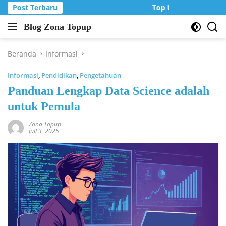
Langsung
Post Terbaru
Top Up Murah di Zon
ke
Blog Zona Topup
konten
Tips
dan
Trik
Beranda
Informasi
bermain
Informasi
,
Pendidikan
,
Pengetahuan
game
online
Panduan Lengkap Data Science adalah
untuk Pemula
Zona Topup
Juli 3, 2025