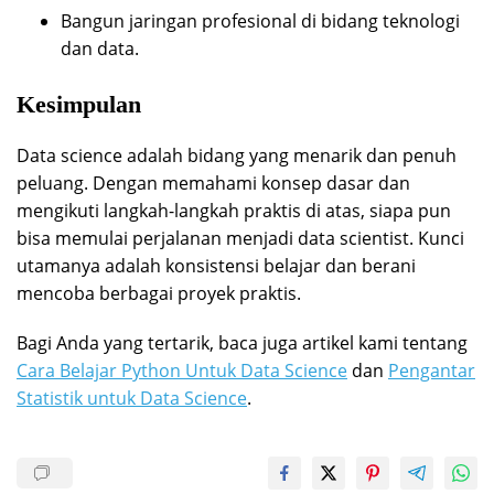
Bangun jaringan profesional di bidang teknologi
dan data.
Kesimpulan
Data science adalah bidang yang menarik dan penuh
peluang. Dengan memahami konsep dasar dan
mengikuti langkah-langkah praktis di atas, siapa pun
bisa memulai perjalanan menjadi data scientist. Kunci
utamanya adalah konsistensi belajar dan berani
mencoba berbagai proyek praktis.
Bagi Anda yang tertarik, baca juga artikel kami tentang
Cara Belajar Python Untuk Data Science
dan
Pengantar
Statistik untuk Data Science
.