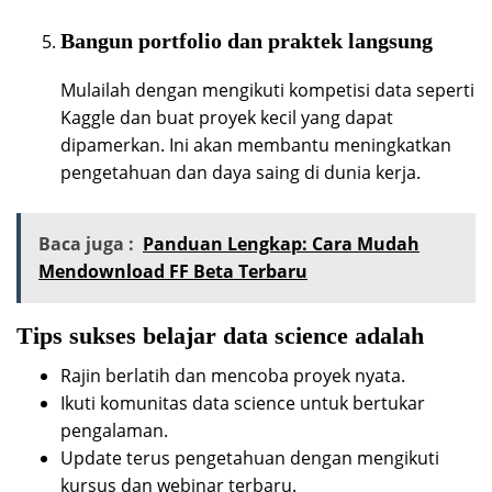
Bangun portfolio dan praktek langsung
Mulailah dengan mengikuti kompetisi data seperti
Kaggle dan buat proyek kecil yang dapat
dipamerkan. Ini akan membantu meningkatkan
pengetahuan dan daya saing di dunia kerja.
Baca juga :
Panduan Lengkap: Cara Mudah
Mendownload FF Beta Terbaru
Tips sukses belajar data science adalah
Rajin berlatih dan mencoba proyek nyata.
Ikuti komunitas data science untuk bertukar
pengalaman.
Update terus pengetahuan dengan mengikuti
kursus dan webinar terbaru.