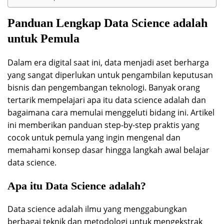
Panduan Lengkap Data Science adalah
untuk Pemula
Dalam era digital saat ini, data menjadi aset berharga
yang sangat diperlukan untuk pengambilan keputusan
bisnis dan pengembangan teknologi. Banyak orang
tertarik mempelajari apa itu data science adalah dan
bagaimana cara memulai menggeluti bidang ini. Artikel
ini memberikan panduan step-by-step praktis yang
cocok untuk pemula yang ingin mengenal dan
memahami konsep dasar hingga langkah awal belajar
data science.
Apa itu Data Science adalah?
Data science adalah ilmu yang menggabungkan
berbagai teknik dan metodologi untuk mengekstrak