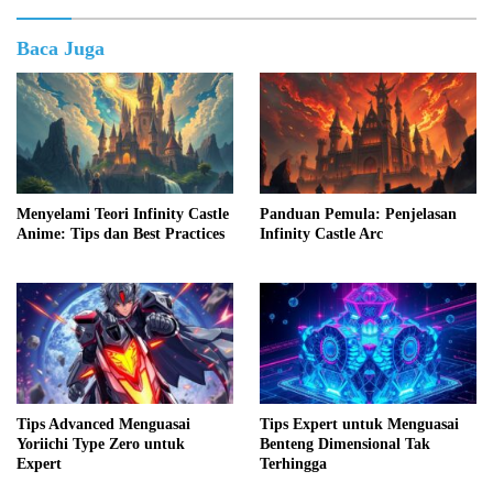
Baca Juga
Menyelami Teori Infinity Castle
Panduan Pemula: Penjelasan
Anime: Tips dan Best Practices
Infinity Castle Arc
Tips Advanced Menguasai
Tips Expert untuk Menguasai
Yoriichi Type Zero untuk
Benteng Dimensional Tak
Expert
Terhingga