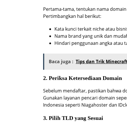
Pertama-tama, tentukan nama domain y
Pertimbangkan hal berikut:
Kata kunci terkait niche atau bisn
Nama brand yang unik dan mudah
Hindari penggunaan angka atau
Baca juga :
Tips dan Trik Minecraf
2. Periksa Ketersediaan Domain
Sebelum mendaftar, pastikan bahwa dom
Gunakan layanan pencari domain seper
Indonesia seperti Niagahoster dan IDc
3. Pilih TLD yang Sesuai