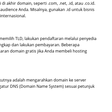
i akhir domain, seperti .com, .net, .id, atau .co.id.
 audience Anda. Misalnya, gunakan .id untuk bisnis
 internasional.
memilih TLD, lakukan pendaftaran melalui penyedia
engkap dan lakukan pembayaran. Beberapa
ran domain gratis jika Anda membeli hosting
rikutnya adalah mengarahkan domain ke server
gatur DNS (Domain Name System) sesuai petunjuk