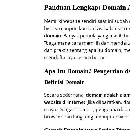
Panduan Lengkap: Domain A
Memiliki website sendiri saat ini suda
bisnis, maupun komunitas. Salah satu
domain
. Banyak pemula yang masih be
“bagaimana cara memilih dan mendafta
dan praktis tentang apa itu domain, m
mendaftarnya secara benar.
Apa Itu Domain? Pengertian da
Definisi Domain
Secara sederhana,
domain adalah alam
website di internet
. Jika diibaratkan,
maya. Dengan domain, pengguna dapat
browser dan langsung menuju ke webs