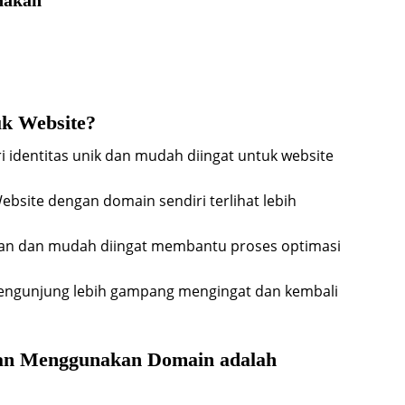
nakan
k Website?
 identitas unik dan mudah diingat untuk website
Website dengan domain sendiri terlihat lebih
van dan mudah diingat membantu proses optimasi
Pengunjung lebih gampang mengingat dan kembali
an Menggunakan Domain adalah