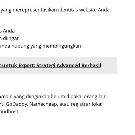
ang merepresentasikan identitas website Anda.
is Anda
 diingat
 tanda hubung yang membingungkan
t untuk Expert: Strategi Advanced Berhasil
ain yang diinginkan belum dipakai orang lain.
ti GoDaddy, Namecheap, atau registrar lokal
loudhost.