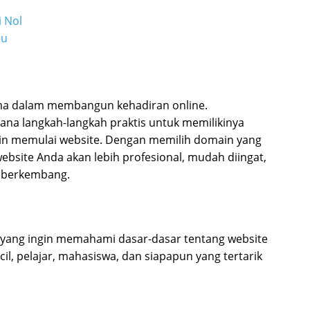
 Nol
ru
ama dalam membangun kehadiran online.
a langkah-langkah praktis untuk memilikinya
ngin memulai website. Dengan memilih domain yang
ebsite Anda akan lebih profesional, mudah diingat,
k berkembang.
m yang ingin memahami dasar-dasar tentang website
l, pelajar, mahasiswa, dan siapapun yang tertarik