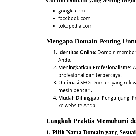
Contoh Domain yang Sering Digu
google.com
facebook.com
tokopedia.com
Mengapa Domain Penting Untu
Identitas Online
: Domain memberi
Anda.
Meningkatkan Profesionalisme
: 
profesional dan terpercaya.
Optimasi SEO
: Domain yang rele
mesin pencari.
Mudah Dihinggapi Pengunjung
: 
ke website Anda.
Langkah Praktis Memahami d
1. Pilih Nama Domain yang Sesuai