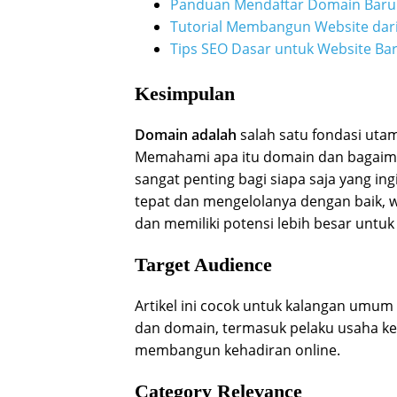
Panduan Mendaftar Domain Baru
Tutorial Membangun Website dari
Tips SEO Dasar untuk Website Ba
Kesimpulan
Domain adalah
salah satu fondasi ut
Memahami apa itu domain dan bagaiman
sangat penting bagi siapa saja yang i
tepat dan mengelolanya dengan baik, w
dan memiliki potensi lebih besar untu
Target Audience
Artikel ini cocok untuk kalangan umu
dan domain, termasuk pelaku usaha keci
membangun kehadiran online.
Category Relevance