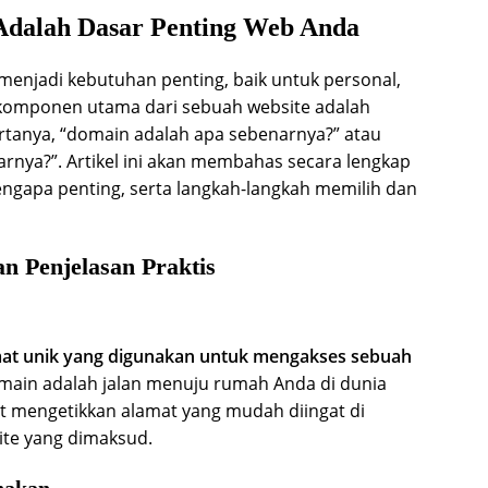
dalah Dasar Penting Web Anda
h menjadi kebutuhan penting, baik untuk personal,
 komponen utama dari sebuah website adalah
rtanya, “domain adalah apa sebenarnya?” atau
rnya?”. Artikel ini akan membahas secara lengkap
engapa penting, serta langkah-langkah memilih dan
n Penjelasan Praktis
at unik yang digunakan untuk mengakses sebuah
 domain adalah jalan menuju rumah Anda di dunia
 mengetikkan alamat yang mudah diingat di
ite yang dimaksud.