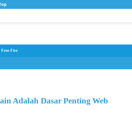
op Up Murah di Zona Topup
Free Fire
in Adalah Dasar Penting Web