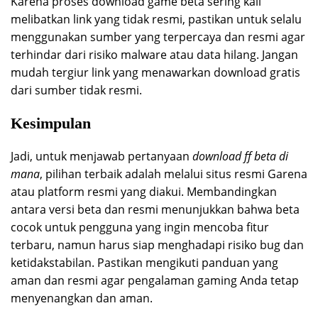
Karena proses download game beta sering kali
melibatkan link yang tidak resmi, pastikan untuk selalu
menggunakan sumber yang terpercaya dan resmi agar
terhindar dari risiko malware atau data hilang. Jangan
mudah tergiur link yang menawarkan download gratis
dari sumber tidak resmi.
Kesimpulan
Jadi, untuk menjawab pertanyaan
download ff beta di
mana
, pilihan terbaik adalah melalui situs resmi Garena
atau platform resmi yang diakui. Membandingkan
antara versi beta dan resmi menunjukkan bahwa beta
cocok untuk pengguna yang ingin mencoba fitur
terbaru, namun harus siap menghadapi risiko bug dan
ketidakstabilan. Pastikan mengikuti panduan yang
aman dan resmi agar pengalaman gaming Anda tetap
menyenangkan dan aman.