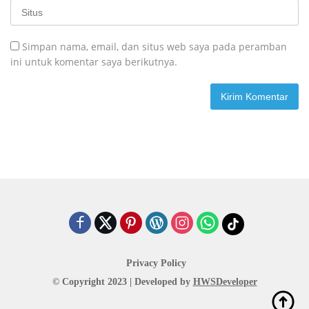
Simpan nama, email, dan situs web saya pada peramban
ini untuk komentar saya berikutnya.
Privacy Policy
© Copyright 2023 | Developed by
HWSDeveloper