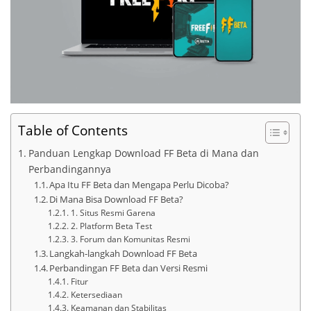
Table of Contents
Panduan Lengkap Download FF Beta di Mana dan
Perbandingannya
Apa Itu FF Beta dan Mengapa Perlu Dicoba?
Di Mana Bisa Download FF Beta?
1. Situs Resmi Garena
2. Platform Beta Test
3. Forum dan Komunitas Resmi
Langkah-langkah Download FF Beta
Perbandingan FF Beta dan Versi Resmi
Fitur
Ketersediaan
Keamanan dan Stabilitas