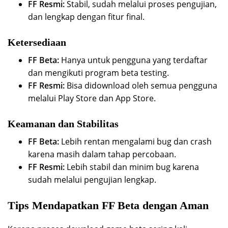
FF Resmi:
Stabil, sudah melalui proses pengujian,
dan lengkap dengan fitur final.
Ketersediaan
FF Beta:
Hanya untuk pengguna yang terdaftar
dan mengikuti program beta testing.
FF Resmi:
Bisa didownload oleh semua pengguna
melalui Play Store dan App Store.
Keamanan dan Stabilitas
FF Beta:
Lebih rentan mengalami bug dan crash
karena masih dalam tahap percobaan.
FF Resmi:
Lebih stabil dan minim bug karena
sudah melalui pengujian lengkap.
Tips Mendapatkan FF Beta dengan Aman