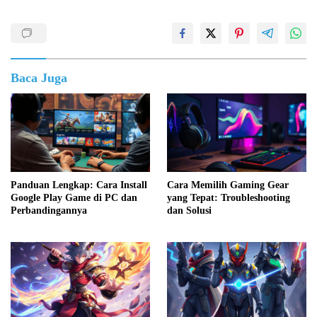
Baca Juga
Panduan Lengkap: Cara Install
Cara Memilih Gaming Gear
Google Play Game di PC dan
yang Tepat: Troubleshooting
Perbandingannya
dan Solusi