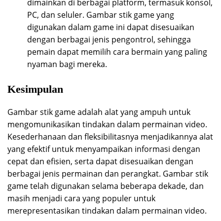
dimainkan di berbagai platform, termasuk konsol,
PC, dan seluler. Gambar stik game yang
digunakan dalam game ini dapat disesuaikan
dengan berbagai jenis pengontrol, sehingga
pemain dapat memilih cara bermain yang paling
nyaman bagi mereka.
Kesimpulan
Gambar stik game adalah alat yang ampuh untuk
mengomunikasikan tindakan dalam permainan video.
Kesederhanaan dan fleksibilitasnya menjadikannya alat
yang efektif untuk menyampaikan informasi dengan
cepat dan efisien, serta dapat disesuaikan dengan
berbagai jenis permainan dan perangkat. Gambar stik
game telah digunakan selama beberapa dekade, dan
masih menjadi cara yang populer untuk
merepresentasikan tindakan dalam permainan video.