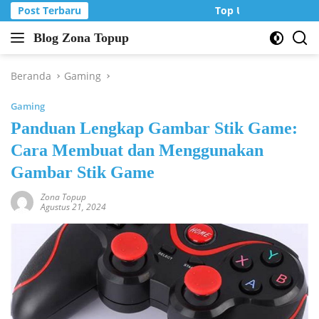
Langsung
Post Terbaru
Top Up Murah di Zon
ke
Blog Zona Topup
konten
Tips
dan
Trik
Beranda
Gaming
bermain
Gaming
game
online
Panduan Lengkap Gambar Stik Game:
Cara Membuat dan Menggunakan
Gambar Stik Game
Zona Topup
Agustus 21, 2024