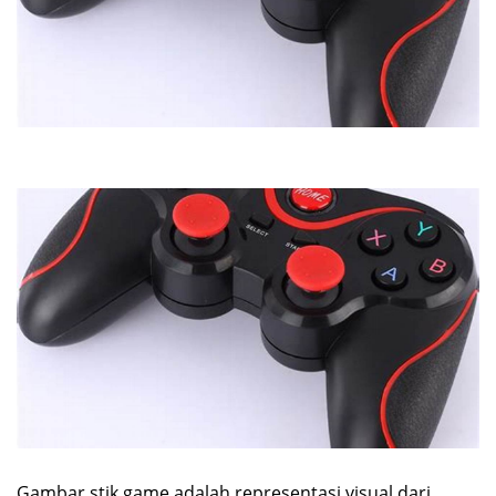
Gambar stik game adalah representasi visual dari