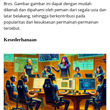
Bros. Gambar-gambar ini dapat dengan mudah
dikenali dan dipahami oleh pemain dari segala usia dan
latar belakang, sehingga berkontribusi pada
popularitas dan kesuksesan permainan-permainan
tersebut.
Kesederhanaan