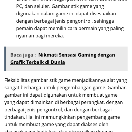
PC, dan seluler. Gambar stik game yang
digunakan dalam game ini dapat disesuaikan
dengan berbagai jenis pengontrol, sehingga
pemain dapat memilih cara bermain yang paling
nyaman bagi mereka.
Baca juga :
Nikmati Sensasi Gaming dengan
Grafik Terbaik di Dunia
Fleksibilitas gambar stik game menjadikannya alat yang
sangat berharga untuk pengembangan game. Gambar-
gambar ini dapat digunakan untuk membuat game
yang dapat dimainkan di berbagai perangkat, dengan
berbagai jenis pengontrol, dan dengan berbagai
tindakan. Hal ini memungkinkan pengembang game
untuk membuat game yang dapat diakses oleh
khalayak yang lebih luas dan disesuaikan dengan