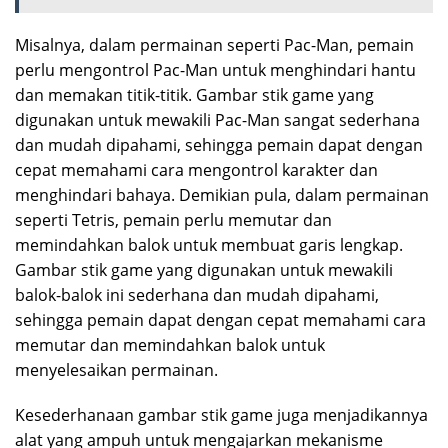
Misalnya, dalam permainan seperti Pac-Man, pemain
perlu mengontrol Pac-Man untuk menghindari hantu
dan memakan titik-titik. Gambar stik game yang
digunakan untuk mewakili Pac-Man sangat sederhana
dan mudah dipahami, sehingga pemain dapat dengan
cepat memahami cara mengontrol karakter dan
menghindari bahaya. Demikian pula, dalam permainan
seperti Tetris, pemain perlu memutar dan
memindahkan balok untuk membuat garis lengkap.
Gambar stik game yang digunakan untuk mewakili
balok-balok ini sederhana dan mudah dipahami,
sehingga pemain dapat dengan cepat memahami cara
memutar dan memindahkan balok untuk
menyelesaikan permainan.
Kesederhanaan gambar stik game juga menjadikannya
alat yang ampuh untuk mengajarkan mekanisme