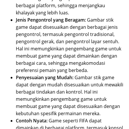
berbagai platform, sehingga menjangkau
khalayak yang lebih luas.
Jenis Pengontrol yang Beragam:
Gambar stik
game dapat disesuaikan dengan berbagai jenis
pengontrol, termasuk pengontrol tradisional,
pengontrol gerak, dan pengontrol layar sentuh.
Hal ini memungkinkan pengembang game untuk
membuat game yang dapat dimainkan dengan
berbagai cara, sehingga mengakomodasi
preferensi pemain yang berbeda.
Penyesuaian yang Mudah:
Gambar stik game
dapat dengan mudah disesuaikan untuk mewakili
berbagai tindakan dan kontrol. Hal ini
memungkinkan pengembang game untuk
membuat game yang dapat disesuaikan dengan
kebutuhan spesifik permainan mereka.
Contoh Nyata:
Game seperti FIFA dapat
dimainkan di berbagai platform, termasuk konsol,