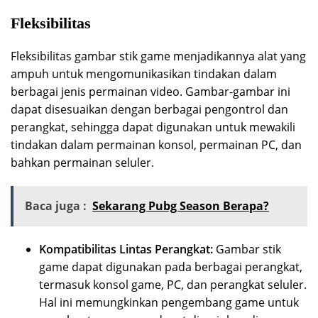
Fleksibilitas
Fleksibilitas gambar stik game menjadikannya alat yang
ampuh untuk mengomunikasikan tindakan dalam
berbagai jenis permainan video. Gambar-gambar ini
dapat disesuaikan dengan berbagai pengontrol dan
perangkat, sehingga dapat digunakan untuk mewakili
tindakan dalam permainan konsol, permainan PC, dan
bahkan permainan seluler.
Baca juga :
Sekarang Pubg Season Berapa?
Kompatibilitas Lintas Perangkat:
Gambar stik
game dapat digunakan pada berbagai perangkat,
termasuk konsol game, PC, dan perangkat seluler.
Hal ini memungkinkan pengembang game untuk