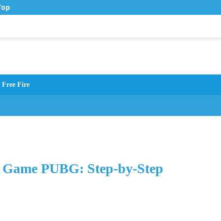
op Up Murah di Zona Topup
Free Fire
 Game PUBG: Step-by-Step