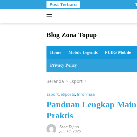
Langsung
Post Terbaru
T
ke
konten
Blog Zona Topup
Tips
dan
Home
Mobile Legends
PUBG Mobile
Trik
bermain
Privacy Policy
game
online
Beranda
Esport
Esport
,
eSports
,
Informasi
Panduan Lengkap Main
Praktis
Zona Topup
Juni 18, 2025