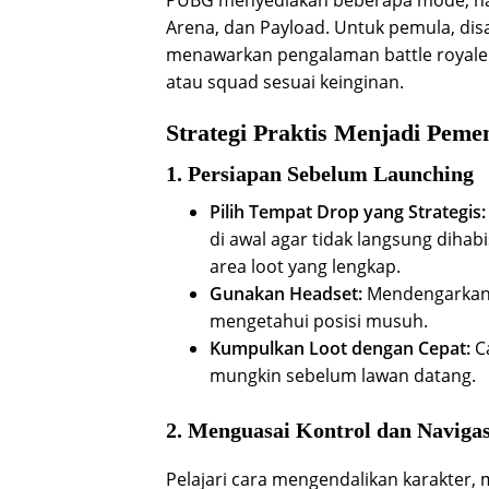
PUBG menyediakan beberapa mode, na
Arena, dan Payload. Untuk pemula, dis
menawarkan pengalaman battle royale s
atau squad sesuai keinginan.
Strategi Praktis Menjadi Pem
1. Persiapan Sebelum Launching
Pilih Tempat Drop yang Strategis:
di awal agar tidak langsung dihab
area loot yang lengkap.
Gunakan Headset:
Mendengarkan 
mengetahui posisi musuh.
Kumpulkan Loot dengan Cepat:
Ca
mungkin sebelum lawan datang.
2. Menguasai Kontrol dan Navigas
Pelajari cara mengendalikan karakter,