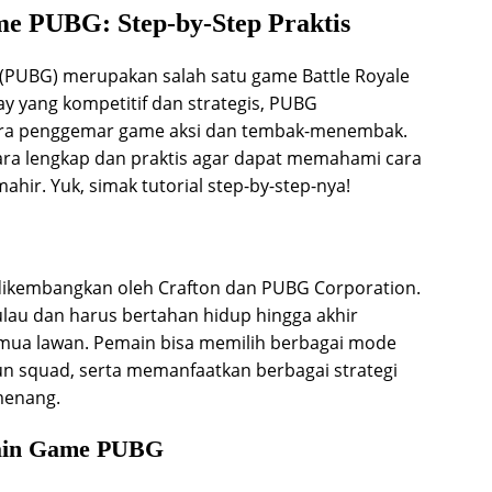
 PUBG: Step-by-Step Praktis
(PUBG) merupakan salah satu game Battle Royale
y yang kompetitif dan strategis, PUBG
ra penggemar game aksi dan tembak-menembak.
ara lengkap dan praktis agar dapat memahami cara
ir. Yuk, simak tutorial step-by-step-nya!
dikembangkan oleh Crafton dan PUBG Corporation.
lau dan harus bertahan hidup hingga akhir
ua lawan. Pemain bisa memilih berbagai mode
n squad, serta memanfaatkan berbagai strategi
menang.
main Game PUBG