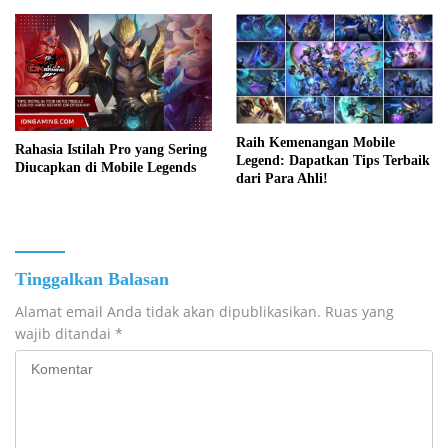
Raih Kemenangan Mobile
Rahasia Istilah Pro yang Sering
Legend: Dapatkan Tips Terbaik
Diucapkan di Mobile Legends
dari Para Ahli!
Tinggalkan Balasan
Alamat email Anda tidak akan dipublikasikan.
Ruas yang
wajib ditandai
*