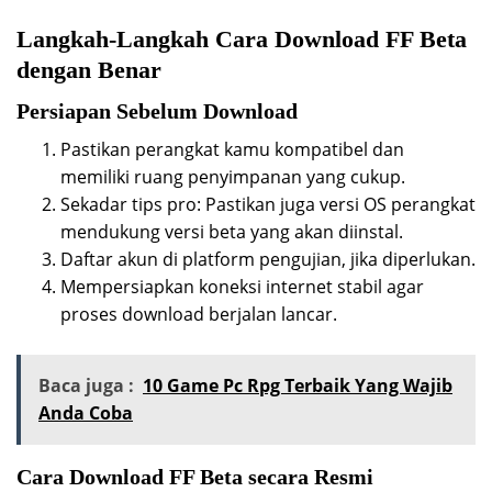
Langkah-Langkah Cara Download FF Beta
dengan Benar
Persiapan Sebelum Download
Pastikan perangkat kamu kompatibel dan
memiliki ruang penyimpanan yang cukup.
Sekadar tips pro: Pastikan juga versi OS perangkat
mendukung versi beta yang akan diinstal.
Daftar akun di platform pengujian, jika diperlukan.
Mempersiapkan koneksi internet stabil agar
proses download berjalan lancar.
Baca juga :
10 Game Pc Rpg Terbaik Yang Wajib
Anda Coba
Cara Download FF Beta secara Resmi