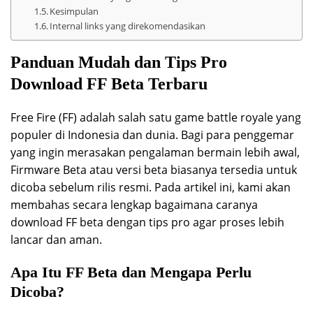
Kesimpulan
Internal links yang direkomendasikan
Panduan Mudah dan Tips Pro
Download FF Beta Terbaru
Free Fire (FF) adalah salah satu game battle royale yang
populer di Indonesia dan dunia. Bagi para penggemar
yang ingin merasakan pengalaman bermain lebih awal,
Firmware Beta atau versi beta biasanya tersedia untuk
dicoba sebelum rilis resmi. Pada artikel ini, kami akan
membahas secara lengkap bagaimana caranya
download FF beta dengan tips pro agar proses lebih
lancar dan aman.
Apa Itu FF Beta dan Mengapa Perlu
Dicoba?