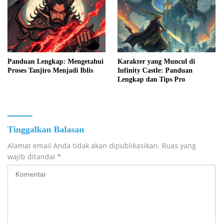
Panduan Lengkap: Mengetahui
Karakter yang Muncul di
Proses Tanjiro Menjadi Iblis
Infinity Castle: Panduan
Lengkap dan Tips Pro
Tinggalkan Balasan
Alamat email Anda tidak akan dipublikasikan.
Ruas yang
wajib ditandai
*