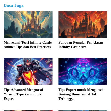
Baca Juga
Menyelami Teori Infinity Castle
Panduan Pemula: Penjelasan
Anime: Tips dan Best Practices
Infinity Castle Arc
Tips Advanced Menguasai
Tips Expert untuk Menguasai
Yoriichi Type Zero untuk
Benteng Dimensional Tak
Expert
Terhingga