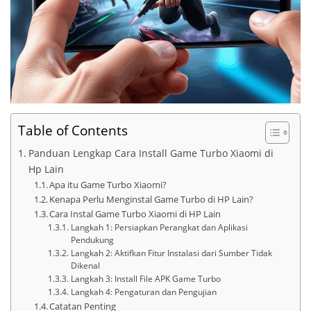
Table of Contents
Panduan Lengkap Cara Install Game Turbo Xiaomi di
Hp Lain
Apa itu Game Turbo Xiaomi?
Kenapa Perlu Menginstal Game Turbo di HP Lain?
Cara Instal Game Turbo Xiaomi di HP Lain
Langkah 1: Persiapkan Perangkat dan Aplikasi
Pendukung
Langkah 2: Aktifkan Fitur Instalasi dari Sumber Tidak
Dikenal
Langkah 3: Install File APK Game Turbo
Langkah 4: Pengaturan dan Pengujian
Catatan Penting