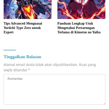
Tips Advanced Menguasai
Panduan Lengkap Utuk
Yoriichi Type Zero untuk
Mengetahui Pertarungan
Expert
Terlama di Kimetsu no Yaiba
Tinggalkan Balasan
Alamat email Anda tidak akan dipublikasikan.
Ruas yang
wajib ditandai
*