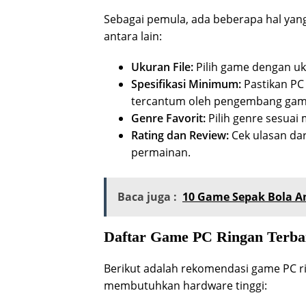
Sebagai pemula, ada beberapa hal yang
antara lain:
Ukuran File:
Pilih game dengan uk
Spesifikasi Minimum:
Pastikan P
tercantum oleh pengembang gam
Genre Favorit:
Pilih genre sesuai m
Rating dan Review:
Cek ulasan dar
permainan.
Baca juga :
10 Game Sepak Bola An
Daftar Game PC Ringan Terba
Berikut adalah rekomendasi game PC ri
membutuhkan hardware tinggi: