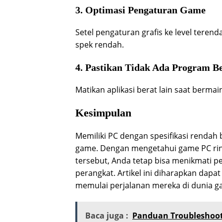
3. Optimasi Pengaturan Game
Setel pengaturan grafis ke level teren
spek rendah.
4. Pastikan Tidak Ada Program Be
Matikan aplikasi berat lain saat berm
Kesimpulan
Memiliki PC dengan spesifikasi rendah
game. Dengan mengetahui game PC rin
tersebut, Anda tetap bisa menikmati 
perangkat. Artikel ini diharapkan dap
memulai perjalanan mereka di dunia 
Baca juga :
Panduan Troubleshooti