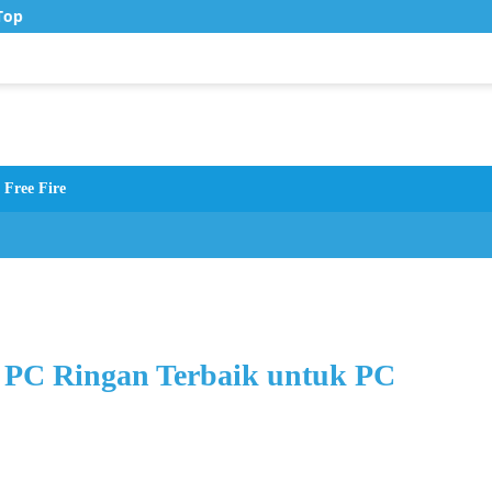
op Up Murah di Zona Topup
Free Fire
PC Ringan Terbaik untuk PC