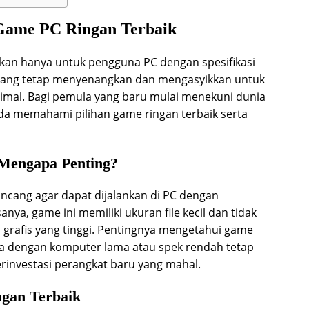
Game PC Ringan Terbaik
bukan hanya untuk pengguna PC dengan spesifikasi
k yang tetap menyenangkan dan mengasyikkan untuk
nimal. Bagi pemula yang baru mulai menekuni dunia
a memahami pilihan game ringan terbaik serta
Mengapa Penting?
ncang agar dapat dijalankan di PC dengan
nya, game ini memiliki ukuran file kecil dan tidak
rafis yang tinggi. Pentingnya mengetahui game
na dengan komputer lama atau spek rendah tetap
rinvestasi perangkat baru yang mahal.
ngan Terbaik