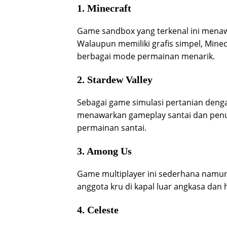
1. Minecraft
Game sandbox yang terkenal ini menaw
Walaupun memiliki grafis simpel, Mine
berbagai mode permainan menarik.
2. Stardew Valley
Sebagai game simulasi pertanian dengan
menawarkan gameplay santai dan penuh
permainan santai.
3. Among Us
Game multiplayer ini sederhana namu
anggota kru di kapal luar angkasa da
4. Celeste