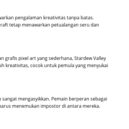
arkan pengalaman kreativitas tanpa batas.
craft tetap menawarkan petualangan seru dan
 grafis pixel art yang sederhana, Stardew Valley
 kreativitas, cocok untuk pemula yang menyukai
n sangat mengasyikkan. Pemain berperan sebagai
n harus menemukan impostor di antara mereka.