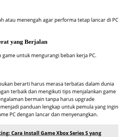
dah atau menengah agar performa tetap lancar di PC
rat yang Berjalan
ain game untuk mengurangi beban kerja PC.
 bukan berarti harus merasa terbatas dalam dunia
gan terbaik dan mengikuti tips menjalankan game
pengalaman bermain tanpa harus upgrade
at menjadi panduan lengkap untuk pemula yang ingin
game PC dengan lancar dan menyenangkan.
ng: Cara Install Game Xbox Series S yang