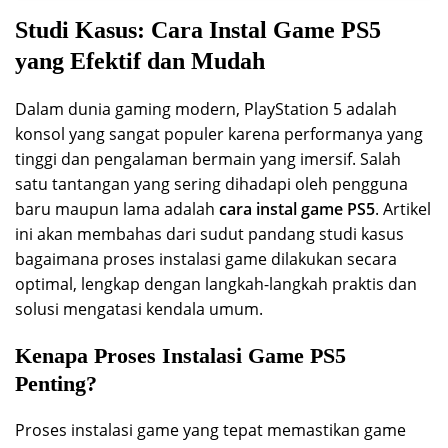
Studi Kasus: Cara Instal Game PS5
yang Efektif dan Mudah
Dalam dunia gaming modern, PlayStation 5 adalah
konsol yang sangat populer karena performanya yang
tinggi dan pengalaman bermain yang imersif. Salah
satu tantangan yang sering dihadapi oleh pengguna
baru maupun lama adalah
cara instal game PS5
. Artikel
ini akan membahas dari sudut pandang studi kasus
bagaimana proses instalasi game dilakukan secara
optimal, lengkap dengan langkah-langkah praktis dan
solusi mengatasi kendala umum.
Kenapa Proses Instalasi Game PS5
Penting?
Proses instalasi game yang tepat memastikan game