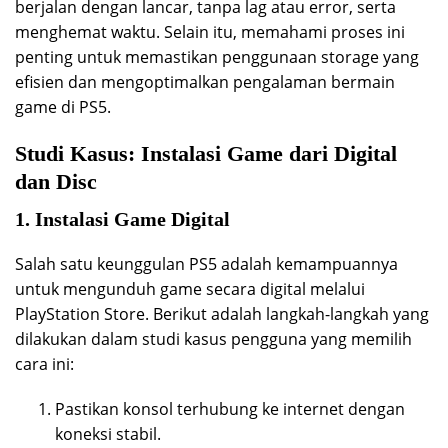
berjalan dengan lancar, tanpa lag atau error, serta
menghemat waktu. Selain itu, memahami proses ini
penting untuk memastikan penggunaan storage yang
efisien dan mengoptimalkan pengalaman bermain
game di PS5.
Studi Kasus: Instalasi Game dari Digital
dan Disc
1. Instalasi Game Digital
Salah satu keunggulan PS5 adalah kemampuannya
untuk mengunduh game secara digital melalui
PlayStation Store. Berikut adalah langkah-langkah yang
dilakukan dalam studi kasus pengguna yang memilih
cara ini:
Pastikan konsol terhubung ke internet dengan
koneksi stabil.