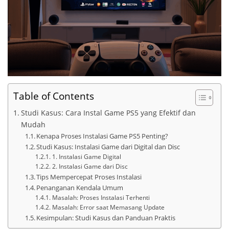
Table of Contents
Studi Kasus: Cara Instal Game PS5 yang Efektif dan
Mudah
Kenapa Proses Instalasi Game PS5 Penting?
Studi Kasus: Instalasi Game dari Digital dan Disc
1. Instalasi Game Digital
2. Instalasi Game dari Disc
Tips Mempercepat Proses Instalasi
Penanganan Kendala Umum
Masalah: Proses Instalasi Terhenti
Masalah: Error saat Memasang Update
Kesimpulan: Studi Kasus dan Panduan Praktis