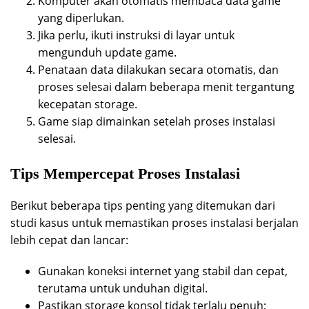
Komputer akan otomatis membaca data game
yang diperlukan.
Jika perlu, ikuti instruksi di layar untuk
mengunduh update game.
Penataan data dilakukan secara otomatis, dan
proses selesai dalam beberapa menit tergantung
kecepatan storage.
Game siap dimainkan setelah proses instalasi
selesai.
Tips Mempercepat Proses Instalasi
Berikut beberapa tips penting yang ditemukan dari
studi kasus untuk memastikan proses instalasi berjalan
lebih cepat dan lancar:
Gunakan koneksi internet yang stabil dan cepat,
terutama untuk unduhan digital.
Pastikan storage konsol tidak terlalu penuh;