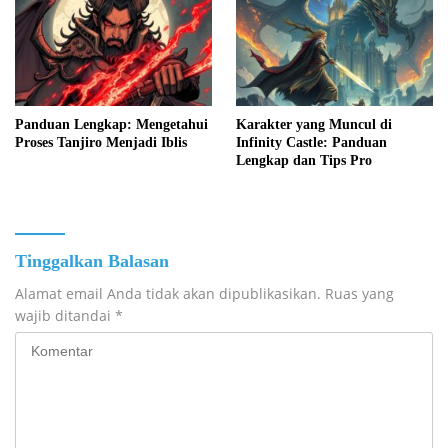
Panduan Lengkap: Mengetahui
Karakter yang Muncul di
Proses Tanjiro Menjadi Iblis
Infinity Castle: Panduan
Lengkap dan Tips Pro
Tinggalkan Balasan
Alamat email Anda tidak akan dipublikasikan.
Ruas yang
wajib ditandai
*