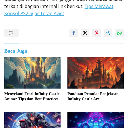
terkait di bagian internal link berikut:
Tips Merawat
Konsol PS2 agar Tetap Awet
.
Baca Juga
Menyelami Teori Infinity Castle
Panduan Pemula: Penjelasan
Anime: Tips dan Best Practices
Infinity Castle Arc