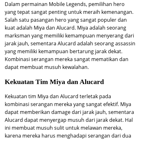
Dalam permainan Mobile Legends, pemilihan hero
yang tepat sangat penting untuk meraih kemenangan.
Salah satu pasangan hero yang sangat populer dan
kuat adalah Miya dan Alucard. Miya adalah seorang
marksman yang memiliki kemampuan menyerang dari
jarak jauh, sementara Alucard adalah seorang assassin
yang memiliki kemampuan bertarung jarak dekat.
Kombinasi serangan mereka sangat mematikan dan
dapat membuat musuh kewalahan.
Kekuatan Tim Miya dan Alucard
Kekuatan tim Miya dan Alucard terletak pada
kombinasi serangan mereka yang sangat efektif. Miya
dapat memberikan damage dari jarak jauh, sementara
Alucard dapat menyergap musuh dari jarak dekat. Hal
ini membuat musuh sulit untuk melawan mereka,
karena mereka harus menghadapi serangan dari dua