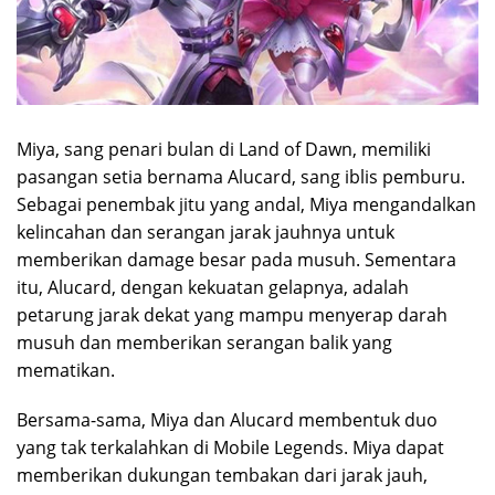
Miya, sang penari bulan di Land of Dawn, memiliki
pasangan setia bernama Alucard, sang iblis pemburu.
Sebagai penembak jitu yang andal, Miya mengandalkan
kelincahan dan serangan jarak jauhnya untuk
memberikan damage besar pada musuh. Sementara
itu, Alucard, dengan kekuatan gelapnya, adalah
petarung jarak dekat yang mampu menyerap darah
musuh dan memberikan serangan balik yang
mematikan.
Bersama-sama, Miya dan Alucard membentuk duo
yang tak terkalahkan di Mobile Legends. Miya dapat
memberikan dukungan tembakan dari jarak jauh,