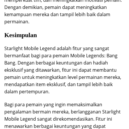
memperkuat tim, dan meningkatkan motivasi pemain.
Dengan demikian, pemain dapat meningkatkan
kemampuan mereka dan tampil lebih baik dalam
permainan.
Kesimpulan
Starlight Mobile Legend adalah fitur yang sangat
bermanfaat bagi para pemain Mobile Legends: Bang
Bang. Dengan berbagai keuntungan dan hadiah
eksklusif yang ditawarkan, fitur ini dapat membantu
pemain untuk meningkatkan level permainan mereka,
mendapatkan item eksklusif, dan tampil lebih baik
dalam pertempuran.
Bagi para pemain yang ingin memaksimalkan
pengalaman bermain mereka, berlangganan Starlight
Mobile Legend sangat direkomendasikan. Fitur ini
menawarkan berbagai keuntungan yang dapat