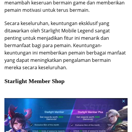
menambah keseruan bermain game dan memberikan
pemain motivasi untuk terus bermain.
Secara keseluruhan, keuntungan eksklusif yang
ditawarkan oleh Starlight Mobile Legend sangat
penting untuk menjadikan fitur ini menarik dan
bermanfaat bagi para pemain. Keuntungan-
keuntungan ini memberikan pemain berbagai manfaat
yang dapat meningkatkan pengalaman bermain
mereka secara keseluruhan.
Starlight Member Shop