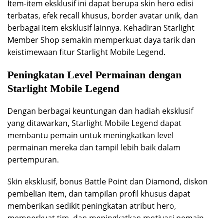
Item-item eksklusif ini dapat berupa skin hero edisi
terbatas, efek recall khusus, border avatar unik, dan
berbagai item eksklusif lainnya. Kehadiran Starlight
Member Shop semakin memperkuat daya tarik dan
keistimewaan fitur Starlight Mobile Legend.
Peningkatan Level Permainan dengan
Starlight Mobile Legend
Dengan berbagai keuntungan dan hadiah eksklusif
yang ditawarkan, Starlight Mobile Legend dapat
membantu pemain untuk meningkatkan level
permainan mereka dan tampil lebih baik dalam
pertempuran.
Skin eksklusif, bonus Battle Point dan Diamond, diskon
pembelian item, dan tampilan profil khusus dapat
memberikan sedikit peningkatan atribut hero,