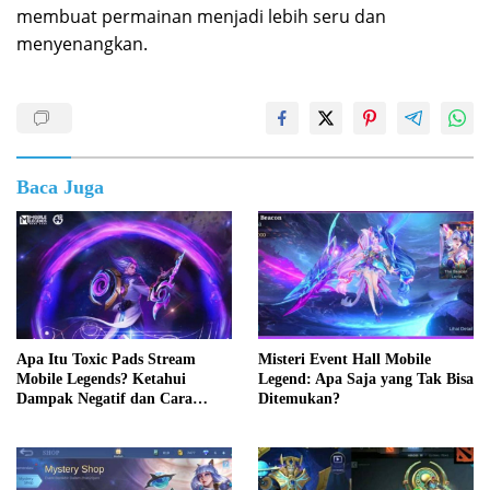
membuat permainan menjadi lebih seru dan
menyenangkan.
Baca Juga
Apa Itu Toxic Pads Stream
Misteri Event Hall Mobile
Mobile Legends? Ketahui
Legend: Apa Saja yang Tak Bisa
Dampak Negatif dan Cara
Ditemukan?
Mengatasinya