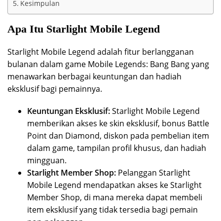
Kesimpulan
Apa Itu Starlight Mobile Legend
Starlight Mobile Legend adalah fitur berlangganan
bulanan dalam game Mobile Legends: Bang Bang yang
menawarkan berbagai keuntungan dan hadiah
eksklusif bagi pemainnya.
Keuntungan Eksklusif:
Starlight Mobile Legend
memberikan akses ke skin eksklusif, bonus Battle
Point dan Diamond, diskon pada pembelian item
dalam game, tampilan profil khusus, dan hadiah
mingguan.
Starlight Member Shop:
Pelanggan Starlight
Mobile Legend mendapatkan akses ke Starlight
Member Shop, di mana mereka dapat membeli
item eksklusif yang tidak tersedia bagi pemain