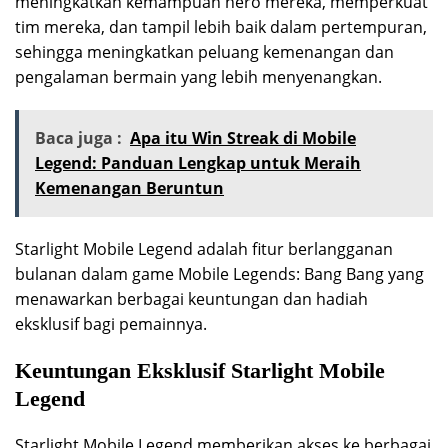
meningkatkan kemampuan hero mereka, memperkuat
tim mereka, dan tampil lebih baik dalam pertempuran,
sehingga meningkatkan peluang kemenangan dan
pengalaman bermain yang lebih menyenangkan.
Baca juga :
Apa itu Win Streak di Mobile
Legend: Panduan Lengkap untuk Meraih
Kemenangan Beruntun
Starlight Mobile Legend adalah fitur berlangganan
bulanan dalam game Mobile Legends: Bang Bang yang
menawarkan berbagai keuntungan dan hadiah
eksklusif bagi pemainnya.
Keuntungan Eksklusif Starlight Mobile
Legend
Starlight Mobile Legend memberikan akses ke berbagai