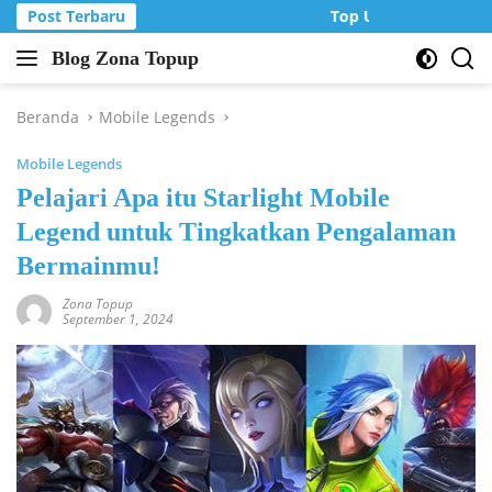
Langsung
Post Terbaru
Top Up Murah di Zon
ke
Blog Zona Topup
konten
Tips
dan
Trik
Beranda
Mobile Legends
bermain
Mobile Legends
game
online
Pelajari Apa itu Starlight Mobile
Legend untuk Tingkatkan Pengalaman
Bermainmu!
Zona Topup
September 1, 2024