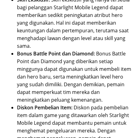
bagi pelanggan Starlight Mobile Legend dapat
memberikan sedikit peningkatan atribut hero
yang digunakan. Hal ini dapat memberikan
keuntungan dalam pertempuran, terutama saat
menghadapi lawan dengan level atau skill yang
sama.
Bonus Battle Point dan Diamond:
Bonus Battle
Point dan Diamond yang diberikan setiap
minggunya dapat digunakan untuk membeli item
dan hero baru, serta meningkatkan level hero
yang sudah dimiliki. Dengan demikian, pemain
dapat memperkuat tim mereka dan
meningkatkan peluang kemenangan.
Diskon Pembelian Item:
Diskon pada pembelian
item dalam game yang ditawarkan oleh Starlight
Mobile Legend dapat membantu pemain untuk
menghemat pengeluaran mereka. Dengan