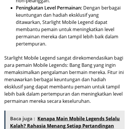
non-pelanggan.
Peningkatan Level Permainan:
Dengan berbagai
keuntungan dan hadiah eksklusif yang
ditawarkan, Starlight Mobile Legend dapat
membantu pemain untuk meningkatkan level
permainan mereka dan tampil lebih baik dalam
pertempuran.
Starlight Mobile Legend sangat direkomendasikan bagi
para pemain Mobile Legends: Bang Bang yang ingin
memaksimalkan pengalaman bermain mereka. Fitur ini
menawarkan berbagai keuntungan dan hadiah
eksklusif yang dapat membantu pemain untuk tampil
lebih baik dalam pertempuran dan meningkatkan level
permainan mereka secara keseluruhan.
Baca juga :
Kenapa Main Mobile Legends Selalu
Kalah? Rahasia Menang Setiap Pertandingan