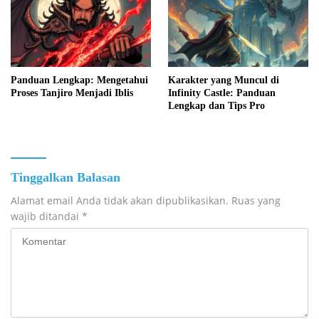
Panduan Lengkap: Mengetahui
Karakter yang Muncul di
Proses Tanjiro Menjadi Iblis
Infinity Castle: Panduan
Lengkap dan Tips Pro
Tinggalkan Balasan
Alamat email Anda tidak akan dipublikasikan.
Ruas yang
wajib ditandai
*