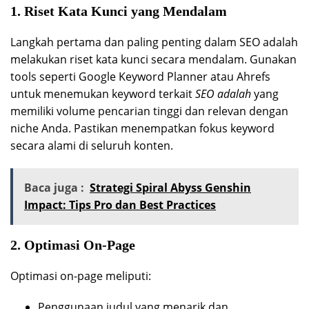
1. Riset Kata Kunci yang Mendalam
Langkah pertama dan paling penting dalam SEO adalah
melakukan riset kata kunci secara mendalam. Gunakan
tools seperti Google Keyword Planner atau Ahrefs
untuk menemukan keyword terkait
SEO adalah
yang
memiliki volume pencarian tinggi dan relevan dengan
niche Anda. Pastikan menempatkan fokus keyword
secara alami di seluruh konten.
Baca juga :
Strategi Spiral Abyss Genshin
Impact: Tips Pro dan Best Practices
2. Optimasi On-Page
Optimasi on-page meliputi:
Penggunaan judul yang menarik dan