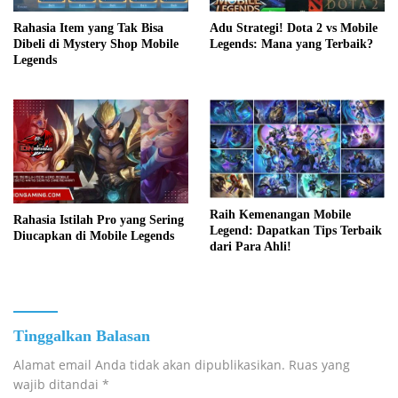
Adu Strategi! Dota 2 vs Mobile
Rahasia Item yang Tak Bisa
Legends: Mana yang Terbaik?
Dibeli di Mystery Shop Mobile
Legends
Raih Kemenangan Mobile
Rahasia Istilah Pro yang Sering
Legend: Dapatkan Tips Terbaik
Diucapkan di Mobile Legends
dari Para Ahli!
Tinggalkan Balasan
Alamat email Anda tidak akan dipublikasikan.
Ruas yang
wajib ditandai
*