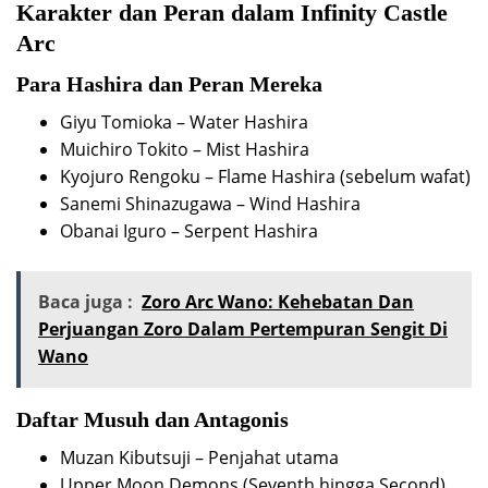
Karakter dan Peran dalam Infinity Castle
Arc
Para Hashira dan Peran Mereka
Giyu Tomioka – Water Hashira
Muichiro Tokito – Mist Hashira
Kyojuro Rengoku – Flame Hashira (sebelum wafat)
Sanemi Shinazugawa – Wind Hashira
Obanai Iguro – Serpent Hashira
Baca juga :
Zoro Arc Wano: Kehebatan Dan
Perjuangan Zoro Dalam Pertempuran Sengit Di
Wano
Daftar Musuh dan Antagonis
Muzan Kibutsuji – Penjahat utama
Upper Moon Demons (Seventh hingga Second)