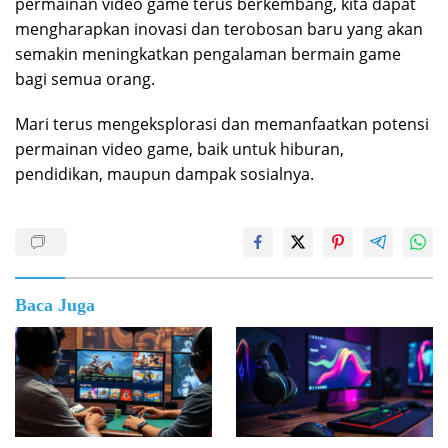
permainan video game terus berkembang, kita dapat
mengharapkan inovasi dan terobosan baru yang akan
semakin meningkatkan pengalaman bermain game
bagi semua orang.
Mari terus mengeksplorasi dan memanfaatkan potensi
permainan video game, baik untuk hiburan,
pendidikan, maupun dampak sosialnya.
Baca Juga