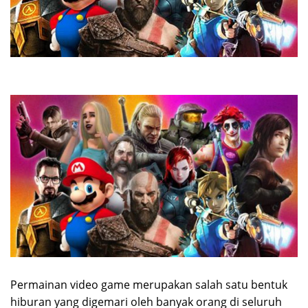
Permainan video game merupakan salah satu bentuk
hiburan yang digemari oleh banyak orang di seluruh