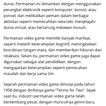
dunia. Permainan ini dimainkan dengan menggunakan
perangkat elektronik seperti komputer, konsol, atau
ponsel, dan melibatkan pemain dalam berbagai
aktivitas seperti memecahkan teka-teki, menjelajahi
dunia virtual, atau bertarung melawan musuh.
Permainan video game memiliki banyak manfaat,
seperti melatih keterampilan kognitif, meningkatkan
koordinasi tangan-mata, dan memberikan hiburan dan
relaksasi. Selain itu, permainan video game juga dapat
digunakan sebagai alat pendidikan, dengan
mengajarkan keterampilan seperti pemecahan
masalah dan kerja sama tim.
Sejarah permainan video game dimulai pada tahun
1958 dengan dirilisnya game “Tennis for Two”. Sejak
saat itu, industri permainan video game telah
berkembang pesat, dengan munculnya genre baru,