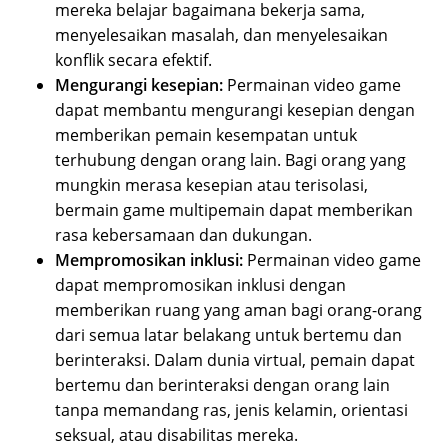
mereka belajar bagaimana bekerja sama,
menyelesaikan masalah, dan menyelesaikan
konflik secara efektif.
Mengurangi kesepian:
Permainan video game
dapat membantu mengurangi kesepian dengan
memberikan pemain kesempatan untuk
terhubung dengan orang lain. Bagi orang yang
mungkin merasa kesepian atau terisolasi,
bermain game multipemain dapat memberikan
rasa kebersamaan dan dukungan.
Mempromosikan inklusi:
Permainan video game
dapat mempromosikan inklusi dengan
memberikan ruang yang aman bagi orang-orang
dari semua latar belakang untuk bertemu dan
berinteraksi. Dalam dunia virtual, pemain dapat
bertemu dan berinteraksi dengan orang lain
tanpa memandang ras, jenis kelamin, orientasi
seksual, atau disabilitas mereka.