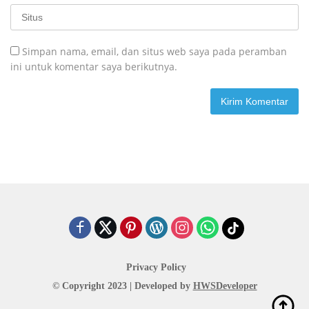
Simpan nama, email, dan situs web saya pada peramban
ini untuk komentar saya berikutnya.
Privacy Policy
© Copyright 2023 | Developed by
HWSDeveloper