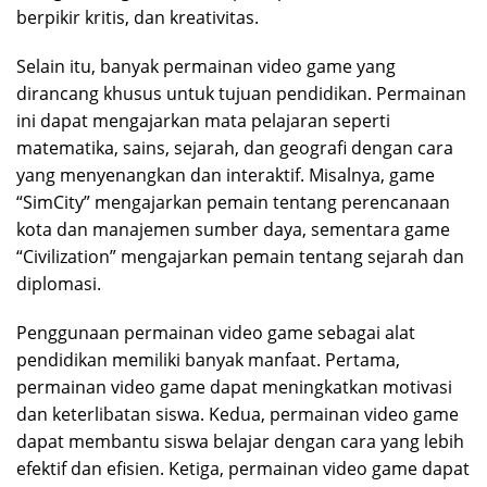
berpikir kritis, dan kreativitas.
Selain itu, banyak permainan video game yang
dirancang khusus untuk tujuan pendidikan. Permainan
ini dapat mengajarkan mata pelajaran seperti
matematika, sains, sejarah, dan geografi dengan cara
yang menyenangkan dan interaktif. Misalnya, game
“SimCity” mengajarkan pemain tentang perencanaan
kota dan manajemen sumber daya, sementara game
“Civilization” mengajarkan pemain tentang sejarah dan
diplomasi.
Penggunaan permainan video game sebagai alat
pendidikan memiliki banyak manfaat. Pertama,
permainan video game dapat meningkatkan motivasi
dan keterlibatan siswa. Kedua, permainan video game
dapat membantu siswa belajar dengan cara yang lebih
efektif dan efisien. Ketiga, permainan video game dapat