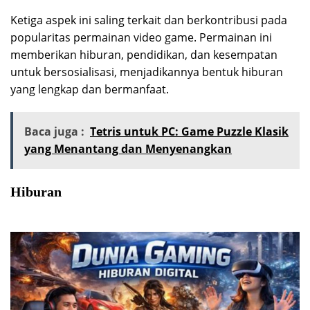
Ketiga aspek ini saling terkait dan berkontribusi pada
popularitas permainan video game. Permainan ini
memberikan hiburan, pendidikan, dan kesempatan
untuk bersosialisasi, menjadikannya bentuk hiburan
yang lengkap dan bermanfaat.
Baca juga :
Tetris untuk PC: Game Puzzle Klasik
yang Menantang dan Menyenangkan
Hiburan