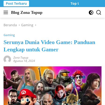
Langsung
Post Terbaru
Top Up Murah di Zon
ke
Blog Zona Topup
konten
Tips
dan
Trik
Beranda
Gaming
bermain
Gaming
game
online
Serunya Dunia Video Game: Panduan
Lengkap untuk Gamer
Zona Topup
Agustus 18, 2024