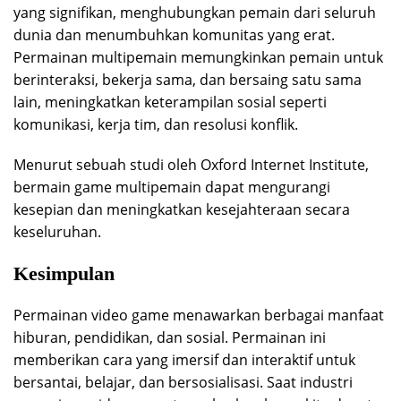
yang signifikan, menghubungkan pemain dari seluruh
dunia dan menumbuhkan komunitas yang erat.
Permainan multipemain memungkinkan pemain untuk
berinteraksi, bekerja sama, dan bersaing satu sama
lain, meningkatkan keterampilan sosial seperti
komunikasi, kerja tim, dan resolusi konflik.
Menurut sebuah studi oleh Oxford Internet Institute,
bermain game multipemain dapat mengurangi
kesepian dan meningkatkan kesejahteraan secara
keseluruhan.
Kesimpulan
Permainan video game menawarkan berbagai manfaat
hiburan, pendidikan, dan sosial. Permainan ini
memberikan cara yang imersif dan interaktif untuk
bersantai, belajar, dan bersosialisasi. Saat industri