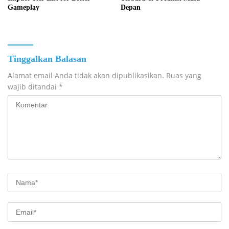
Gameplay
Depan
Tinggalkan Balasan
Alamat email Anda tidak akan dipublikasikan.
Ruas yang
wajib ditandai
*