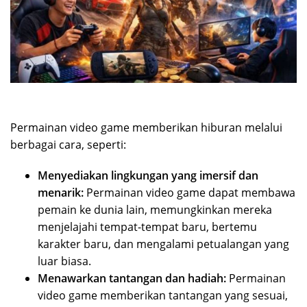
Permainan video game memberikan hiburan melalui
berbagai cara, seperti:
Menyediakan lingkungan yang imersif dan
menarik:
Permainan video game dapat membawa
pemain ke dunia lain, memungkinkan mereka
menjelajahi tempat-tempat baru, bertemu
karakter baru, dan mengalami petualangan yang
luar biasa.
Menawarkan tantangan dan hadiah:
Permainan
video game memberikan tantangan yang sesuai,