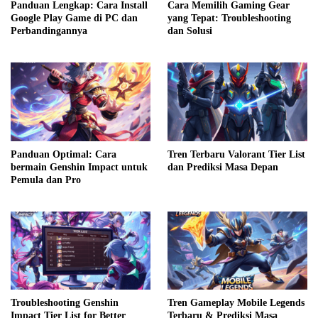
Panduan Lengkap: Cara Install
Cara Memilih Gaming Gear
Google Play Game di PC dan
yang Tepat: Troubleshooting
Perbandingannya
dan Solusi
Panduan Optimal: Cara
Tren Terbaru Valorant Tier List
bermain Genshin Impact untuk
dan Prediksi Masa Depan
Pemula dan Pro
Troubleshooting Genshin
Tren Gameplay Mobile Legends
Impact Tier List for Better
Terbaru & Prediksi Masa