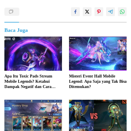
Baca Juga
Apa Itu Toxic Pads Stream
Misteri Event Hall Mobile
Mobile Legends? Ketahui
Legend: Apa Saja yang Tak Bisa
Dampak Negatif dan Cara
Ditemukan?
Mengatasinya