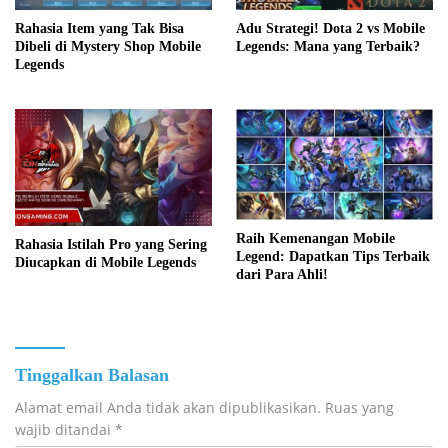
Adu Strategi! Dota 2 vs Mobile
Rahasia Item yang Tak Bisa
Legends: Mana yang Terbaik?
Dibeli di Mystery Shop Mobile
Legends
Raih Kemenangan Mobile
Rahasia Istilah Pro yang Sering
Legend: Dapatkan Tips Terbaik
Diucapkan di Mobile Legends
dari Para Ahli!
Tinggalkan Balasan
Alamat email Anda tidak akan dipublikasikan.
Ruas yang
wajib ditandai
*