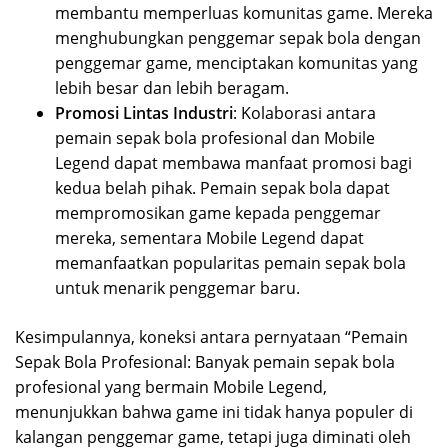
membantu memperluas komunitas game. Mereka
menghubungkan penggemar sepak bola dengan
penggemar game, menciptakan komunitas yang
lebih besar dan lebih beragam.
Promosi Lintas Industri
: Kolaborasi antara
pemain sepak bola profesional dan Mobile
Legend dapat membawa manfaat promosi bagi
kedua belah pihak. Pemain sepak bola dapat
mempromosikan game kepada penggemar
mereka, sementara Mobile Legend dapat
memanfaatkan popularitas pemain sepak bola
untuk menarik penggemar baru.
Kesimpulannya, koneksi antara pernyataan “Pemain
Sepak Bola Profesional: Banyak pemain sepak bola
profesional yang bermain Mobile Legend,
menunjukkan bahwa game ini tidak hanya populer di
kalangan penggemar game, tetapi juga diminati oleh