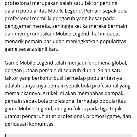
profesional merupakan salah satu faktor penting
dalam popularitas Mobile Legend. Pemain sepak bola
profesional memiliki pengaruh yang besar pada
penggemar mereka, sehingga ketika mereka bermain
dan mempromosikan Mobile Legend, hal ini dapat
menarik pemain baru dan meningkatkan popularitas
game secara signifikan.
Game Mobile Legend telah menjadi fenomena global,
dengan jutaan pemain di seluruh dunia. Salah satu
faktor yang berkontribusi terhadap popularitasnya
adalah banyaknya pemain sepak bola profesional yang
memainkannya. Artikel ini akan membahas dampak
pemain sepak bola profesional terhadap popularitas
game Mobile Legend, dengan fokus pada tiga topik
utama: pengaruh atlet profesional, promosi game, dan
perluasan komunitas.