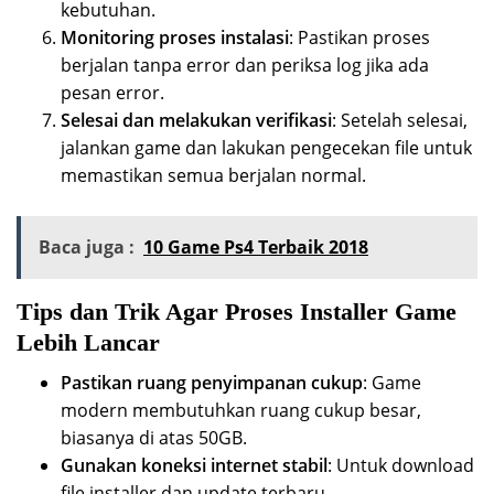
kebutuhan.
Monitoring proses instalasi
: Pastikan proses
berjalan tanpa error dan periksa log jika ada
pesan error.
Selesai dan melakukan verifikasi
: Setelah selesai,
jalankan game dan lakukan pengecekan file untuk
memastikan semua berjalan normal.
Baca juga :
10 Game Ps4 Terbaik 2018
Tips dan Trik Agar Proses Installer Game
Lebih Lancar
Pastikan ruang penyimpanan cukup
: Game
modern membutuhkan ruang cukup besar,
biasanya di atas 50GB.
Gunakan koneksi internet stabil
: Untuk download
file installer dan update terbaru.