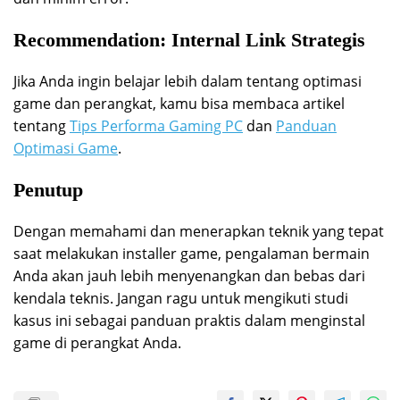
Recommendation: Internal Link Strategis
Jika Anda ingin belajar lebih dalam tentang optimasi
game dan perangkat, kamu bisa membaca artikel
tentang
Tips Performa Gaming PC
dan
Panduan
Optimasi Game
.
Penutup
Dengan memahami dan menerapkan teknik yang tepat
saat melakukan installer game, pengalaman bermain
Anda akan jauh lebih menyenangkan dan bebas dari
kendala teknis. Jangan ragu untuk mengikuti studi
kasus ini sebagai panduan praktis dalam menginstal
game di perangkat Anda.