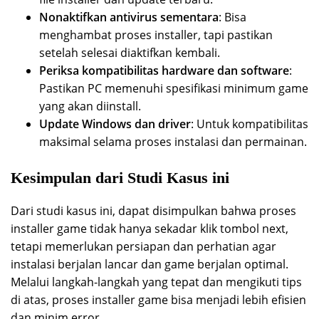
Nonaktifkan antivirus sementara
: Bisa
menghambat proses installer, tapi pastikan
setelah selesai diaktifkan kembali.
Periksa kompatibilitas hardware dan software
:
Pastikan PC memenuhi spesifikasi minimum game
yang akan diinstall.
Update Windows dan driver
: Untuk kompatibilitas
maksimal selama proses instalasi dan permainan.
Kesimpulan dari Studi Kasus ini
Dari studi kasus ini, dapat disimpulkan bahwa proses
installer game tidak hanya sekadar klik tombol next,
tetapi memerlukan persiapan dan perhatian agar
instalasi berjalan lancar dan game berjalan optimal.
Melalui langkah-langkah yang tepat dan mengikuti tips
di atas, proses installer game bisa menjadi lebih efisien
dan minim error.