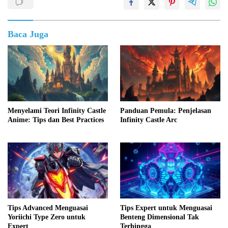
Baca Juga
Menyelami Teori Infinity Castle
Panduan Pemula: Penjelasan
Anime: Tips dan Best Practices
Infinity Castle Arc
Tips Advanced Menguasai
Tips Expert untuk Menguasai
Yoriichi Type Zero untuk
Benteng Dimensional Tak
Expert
Terhingga