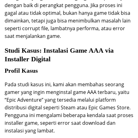
dengan baik di perangkat pengguna. Jika proses ini
gagal atau tidak optimal, bukan hanya game tidak bisa
dimainkan, tetapi juga bisa menimbulkan masalah lain
seperti corrupt file, lambatnya performa, atau error
saat menjalankan game.
Studi Kasus: Instalasi Game AAA via
Installer Digital
Profil Kasus
Pada studi kasus ini, kami akan membahas seorang
gamer yang ingin menginstal game AAA terbaru, yaitu
“Epic Adventure” yang tersedia melalui platform
distribusi digital seperti Steam atau Epic Games Store.
Pengguna ini mengalami beberapa kendala saat proses
installer game, seperti error saat download dan
instalasi yang lambat.