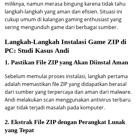
miliknya, namun merasa bingung karena tidak tahu
langkah-langkah yang aman dan efisien. Situasi ini
cukup umum di kalangan gaming enthusiast yang
sering mengunduh game dari berbagai sumber.
Langkah-Langkah Instalasi Game ZIP di
PC: Studi Kasus Andi
1. Pastikan File ZIP yang Akan Diinstal Aman
Sebelum memulai proses instalasi, langkah pertama
adalah memastikan file ZIP yang didapatkan berasal
dari sumber yang terpercaya dan aman dari malware.
Andi melakukan scan menggunakan antivirus terbaru
agar tidak terjadi masalah pada komputer.
2. Ekstrak File ZIP dengan Perangkat Lunak
yang Tepat