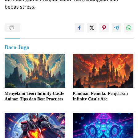
bebas stress.
Baca Juga
Menyelami Teori Infinity Castle
Panduan Pemula: Penjelasan
Anime: Tips dan Best Practices
Infinity Castle Arc