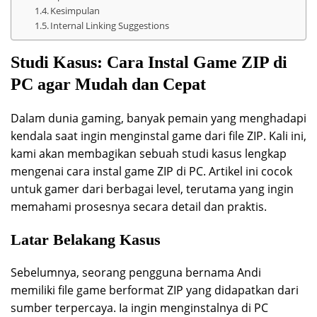
Kesimpulan
Internal Linking Suggestions
Studi Kasus: Cara Instal Game ZIP di
PC agar Mudah dan Cepat
Dalam dunia gaming, banyak pemain yang menghadapi
kendala saat ingin menginstal game dari file ZIP. Kali ini,
kami akan membagikan sebuah studi kasus lengkap
mengenai cara instal game ZIP di PC. Artikel ini cocok
untuk gamer dari berbagai level, terutama yang ingin
memahami prosesnya secara detail dan praktis.
Latar Belakang Kasus
Sebelumnya, seorang pengguna bernama Andi
memiliki file game berformat ZIP yang didapatkan dari
sumber terpercaya. Ia ingin menginstalnya di PC