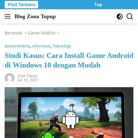
Langsung
Post Terbaru
Top Up Murah di Zo
ke
Blog Zona Topup
konten
Tips
dan
Trik
Beranda
Game Mobile
bermain
Game Mobile
,
Informasi
,
Teknologi
game
online
Studi Kasus: Cara Install Game Android
di Windows 10 dengan Mudah
Zona Topup
Juli 16, 2025