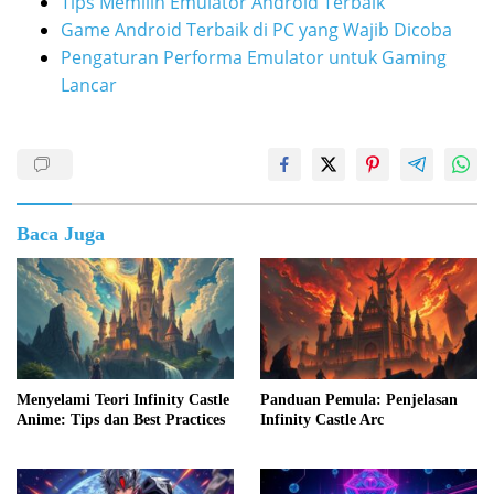
Tips Memilih Emulator Android Terbaik
Game Android Terbaik di PC yang Wajib Dicoba
Pengaturan Performa Emulator untuk Gaming
Lancar
Baca Juga
Menyelami Teori Infinity Castle
Panduan Pemula: Penjelasan
Anime: Tips dan Best Practices
Infinity Castle Arc