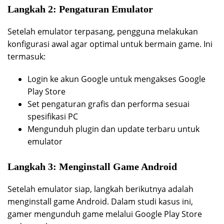
Langkah 2: Pengaturan Emulator
Setelah emulator terpasang, pengguna melakukan
konfigurasi awal agar optimal untuk bermain game. Ini
termasuk:
Login ke akun Google untuk mengakses Google
Play Store
Set pengaturan grafis dan performa sesuai
spesifikasi PC
Mengunduh plugin dan update terbaru untuk
emulator
Langkah 3: Menginstall Game Android
Setelah emulator siap, langkah berikutnya adalah
menginstall game Android. Dalam studi kasus ini,
gamer mengunduh game melalui Google Play Store