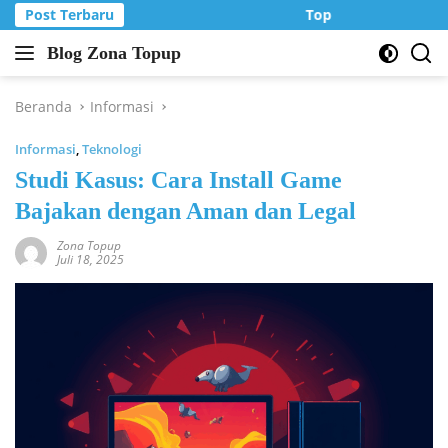
Langsung
Post Terbaru
Top Up Murah di Zo
ke
Blog Zona Topup
konten
Tips
dan
Trik
Beranda
Informasi
bermain
Informasi
,
Teknologi
game
online
Studi Kasus: Cara Install Game
Bajakan dengan Aman dan Legal
Zona Topup
Juli 18, 2025