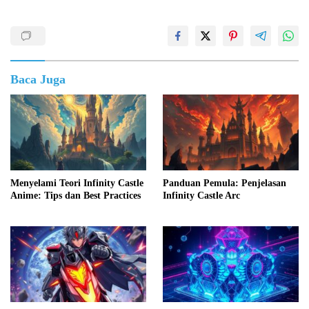
Baca Juga
Menyelami Teori Infinity Castle
Panduan Pemula: Penjelasan
Anime: Tips dan Best Practices
Infinity Castle Arc