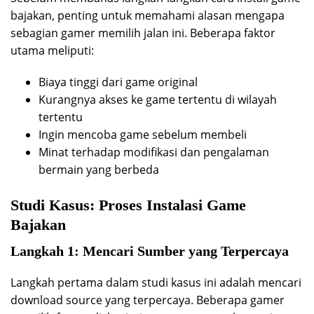
bajakan, penting untuk memahami alasan mengapa
sebagian gamer memilih jalan ini. Beberapa faktor
utama meliputi:
Biaya tinggi dari game original
Kurangnya akses ke game tertentu di wilayah
tertentu
Ingin mencoba game sebelum membeli
Minat terhadap modifikasi dan pengalaman
bermain yang berbeda
Studi Kasus: Proses Instalasi Game
Bajakan
Langkah 1: Mencari Sumber yang Terpercaya
Langkah pertama dalam studi kasus ini adalah mencari
download source yang terpercaya. Beberapa gamer