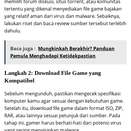
memilih forum diskusi, situs torrent, atau komunitas
tertentu yang dikenal menyediakan file game bajakan
yang relatif aman dari virus dan malware. Sebaiknya,
lakukan riset dan baca review sumber tersebut terlebih
dahulu.
Baca juga :
Mungkinkah Berakhir? Panduan
Pemula Menghadapi Ketidakpastian
Langkah 2: Download File Game yang
Kompatibel
Sebelum mengunduh, pastikan mengecek spesifikasi
komputer kamu agar sesuai dengan kebutuhan game.
Setelah itu, download file game dalam format ISO, ZIP,
RAR, atau lainnya sesuai petunjuk dari sumber. Pada
tahap ini, gamer harus berhati-hati dari potensi virus
yang sering menyisipkan malware.