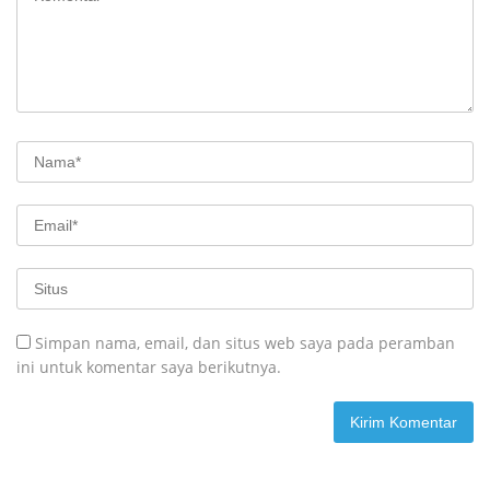
Simpan nama, email, dan situs web saya pada peramban
ini untuk komentar saya berikutnya.