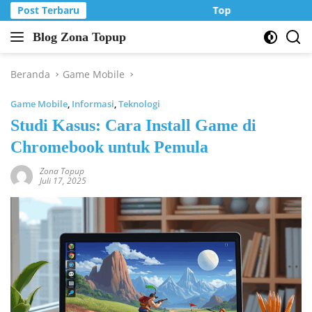
Langsung
Post Terbaru
Top Up Murah di Zo
ke
Blog Zona Topup
konten
Tips
dan
Trik
Beranda
Game Mobile
bermain
Game Mobile
,
Informasi
,
Teknologi
game
online
Studi Kasus: Cara Install Game di
Chromebook untuk Pemula
Zona Topup
Juli 17, 2025