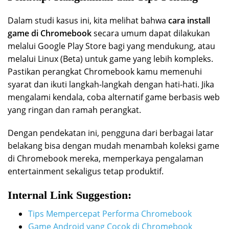
Dalam studi kasus ini, kita melihat bahwa
cara install
game di Chromebook
secara umum dapat dilakukan
melalui Google Play Store bagi yang mendukung, atau
melalui Linux (Beta) untuk game yang lebih kompleks.
Pastikan perangkat Chromebook kamu memenuhi
syarat dan ikuti langkah-langkah dengan hati-hati. Jika
mengalami kendala, coba alternatif game berbasis web
yang ringan dan ramah perangkat.
Dengan pendekatan ini, pengguna dari berbagai latar
belakang bisa dengan mudah menambah koleksi game
di Chromebook mereka, memperkaya pengalaman
entertainment sekaligus tetap produktif.
Internal Link Suggestion:
Tips Mempercepat Performa Chromebook
Game Android yang Cocok di Chromebook