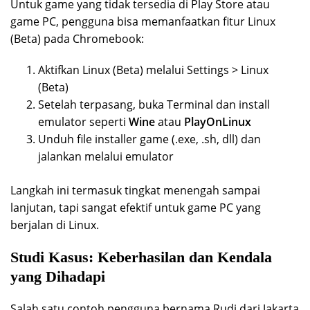
Untuk game yang tidak tersedia di Play Store atau
game PC, pengguna bisa memanfaatkan fitur Linux
(Beta) pada Chromebook:
Aktifkan Linux (Beta) melalui Settings > Linux
(Beta)
Setelah terpasang, buka Terminal dan install
emulator seperti
Wine
atau
PlayOnLinux
Unduh file installer game (.exe, .sh, dll) dan
jalankan melalui emulator
Langkah ini termasuk tingkat menengah sampai
lanjutan, tapi sangat efektif untuk game PC yang
berjalan di Linux.
Studi Kasus: Keberhasilan dan Kendala
yang Dihadapi
Salah satu contoh pengguna bernama Rudi dari Jakarta