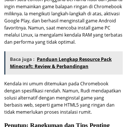
ingin memainkan game balapan ringan di Chromebook
miliknya. Ia mengikuti langkah-langkah di atas, aktivasi
Google Play, dan berhasil menginstall game Android
favoritnya. Namun, saat mencoba install game PC
melalui Linux, ia mengalami kendala RAM yang terbatas
dan performa yang tidak optimal.
Baca juga :
Panduan Lengkap Resource Pack
Minecraft: Review & Perbandingan
Kendala ini umum ditemukan pada Chromebook
dengan spesifikasi rendah. Namun, Rudi mendapatkan
solusi alternatif dengan menginstal game yang
berbasis web, seperti game HTML5 yang ringan dan
tidak memerlukan proses instalasi rumit.
Penutup: Rangkuman dan Tips Penting