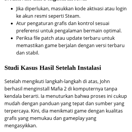
Jika diperlukan, masukkan kode aktivasi atau login
ke akun resmi seperti Steam.
Atur pengaturan grafis dan kontrol sesuai
preferensi untuk pengalaman bermain optimal.
Periksa file patch atau update terbaru untuk
memastikan game berjalan dengan versi terbaru
dan stabil.
Studi Kasus Hasil Setelah Instalasi
Setelah mengikuti langkah-langkah di atas, John
berhasil menginstall Mafia 2 di komputernya tanpa
kendala berarti. Ia menuturkan bahwa proses ini cukup
mudah dengan panduan yang tepat dan sumber yang
terpercaya. Kini, dia menikmati game dengan kualitas
grafis yang memukau dan gameplay yang
mengasyikkan.