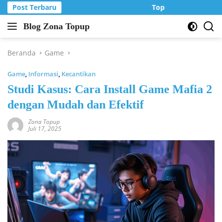
Langsung
Post Terbaru
Top Up Murah di Zo
ke
Blog Zona Topup
konten
Tips
dan
Trik
Beranda
Game
bermain
Game
,
Informasi
,
Kecantikan
game
online
Studi Kasus: Cara Install Game Mafia 2
dengan Mudah dan Efektif
Zona Topup
Juli 17, 2025