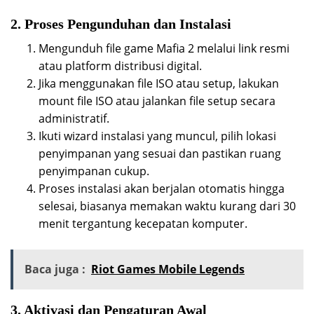
2. Proses Pengunduhan dan Instalasi
Mengunduh file game Mafia 2 melalui link resmi
atau platform distribusi digital.
Jika menggunakan file ISO atau setup, lakukan
mount file ISO atau jalankan file setup secara
administratif.
Ikuti wizard instalasi yang muncul, pilih lokasi
penyimpanan yang sesuai dan pastikan ruang
penyimpanan cukup.
Proses instalasi akan berjalan otomatis hingga
selesai, biasanya memakan waktu kurang dari 30
menit tergantung kecepatan komputer.
Baca juga :
Riot Games Mobile Legends
3. Aktivasi dan Pengaturan Awal