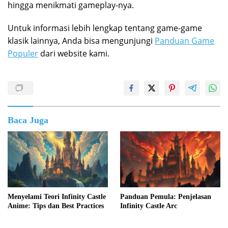
hingga menikmati gameplay-nya.
Untuk informasi lebih lengkap tentang game-game
klasik lainnya, Anda bisa mengunjungi
Panduan Game
Populer
dari website kami.
Baca Juga
Menyelami Teori Infinity Castle
Panduan Pemula: Penjelasan
Anime: Tips dan Best Practices
Infinity Castle Arc