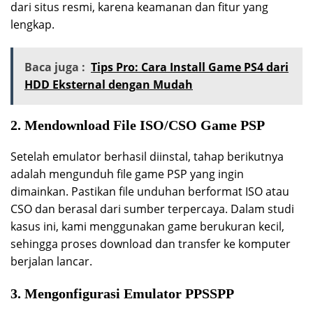
dari situs resmi, karena keamanan dan fitur yang
lengkap.
Baca juga :
Tips Pro: Cara Install Game PS4 dari
HDD Eksternal dengan Mudah
2. Mendownload File ISO/CSO Game PSP
Setelah emulator berhasil diinstal, tahap berikutnya
adalah mengunduh file game PSP yang ingin
dimainkan. Pastikan file unduhan berformat ISO atau
CSO dan berasal dari sumber terpercaya. Dalam studi
kasus ini, kami menggunakan game berukuran kecil,
sehingga proses download dan transfer ke komputer
berjalan lancar.
3. Mengonfigurasi Emulator PPSSPP