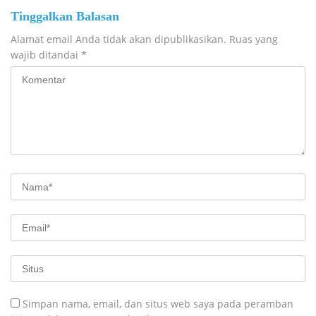
Tinggalkan Balasan
Alamat email Anda tidak akan dipublikasikan.
Ruas yang
wajib ditandai
*
Simpan nama, email, dan situs web saya pada peramban