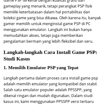
Game PSP terkenal dengan kualitas grafis dan
gameplay yang menarik, tetapi perangkat PSP fisik
memiliki keterbatasan dalam hal portabilitas dan
koleksi game yang bisa dibawa. Oleh karena itu, banyak
gamer memilih untuk menginstal game PSP di PC
menggunakan emulator. Langkah ini bukan hanya
memudahkan akses, tetapi juga memberikan
pengalaman bermain yang lebih fleksibel dan seru.
Langkah-langkah Cara Install Game PSP:
Studi Kasus
1. Memilih Emulator PSP yang Tepat
Langkah pertama dalam proses cara install game psp
adalah memilih emulator yang kompatibel dan stabil.
Salah satu emulator populer adalah PPSSPP, yang
dikenal ringan dan mudah digunakan. Dalam studi
kasus ini, kami menggunakan PPSSPP versi terbaru