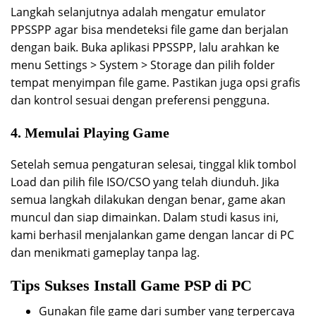
Langkah selanjutnya adalah mengatur emulator
PPSSPP agar bisa mendeteksi file game dan berjalan
dengan baik. Buka aplikasi PPSSPP, lalu arahkan ke
menu Settings > System > Storage dan pilih folder
tempat menyimpan file game. Pastikan juga opsi grafis
dan kontrol sesuai dengan preferensi pengguna.
4. Memulai Playing Game
Setelah semua pengaturan selesai, tinggal klik tombol
Load dan pilih file ISO/CSO yang telah diunduh. Jika
semua langkah dilakukan dengan benar, game akan
muncul dan siap dimainkan. Dalam studi kasus ini,
kami berhasil menjalankan game dengan lancar di PC
dan menikmati gameplay tanpa lag.
Tips Sukses Install Game PSP di PC
Gunakan file game dari sumber yang terpercaya