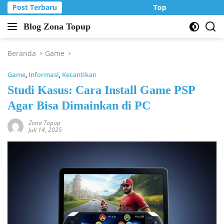
Langsung
Post Terbaru
Top Up Murah di Zo
ke
Blog Zona Topup
konten
Tips
dan
Trik
Beranda
Game
bermain
Game
,
Informasi
,
Kecantikan
game
online
Studi Kasus: Cara Install Game PSP
Agar Bisa Dimainkan di PC
Zona Topup
Juli 14, 2025