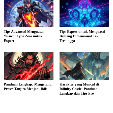
Tips Advanced Menguasai
Tips Expert untuk Menguasai
Yoriichi Type Zero untuk
Benteng Dimensional Tak
Expert
Terhingga
Panduan Lengkap: Mengetahui
Karakter yang Muncul di
Proses Tanjiro Menjadi Iblis
Infinity Castle: Panduan
Lengkap dan Tips Pro