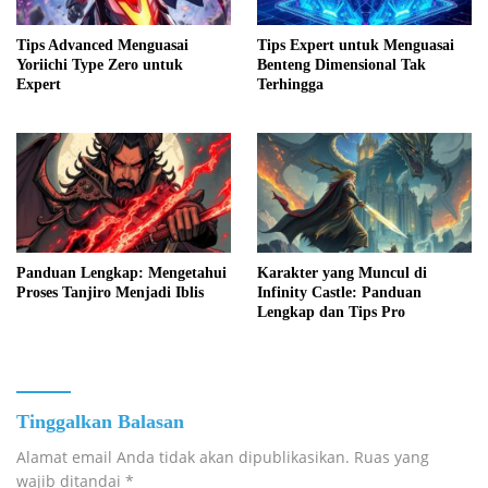
Tips Advanced Menguasai
Tips Expert untuk Menguasai
Yoriichi Type Zero untuk
Benteng Dimensional Tak
Expert
Terhingga
Panduan Lengkap: Mengetahui
Karakter yang Muncul di
Proses Tanjiro Menjadi Iblis
Infinity Castle: Panduan
Lengkap dan Tips Pro
Tinggalkan Balasan
Alamat email Anda tidak akan dipublikasikan.
Ruas yang
wajib ditandai
*