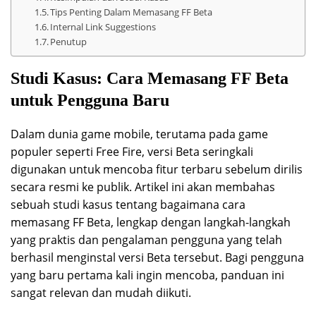
Tips Penting Dalam Memasang FF Beta
Internal Link Suggestions
Penutup
Studi Kasus: Cara Memasang FF Beta
untuk Pengguna Baru
Dalam dunia game mobile, terutama pada game
populer seperti Free Fire, versi Beta seringkali
digunakan untuk mencoba fitur terbaru sebelum dirilis
secara resmi ke publik. Artikel ini akan membahas
sebuah studi kasus tentang bagaimana cara
memasang FF Beta, lengkap dengan langkah-langkah
yang praktis dan pengalaman pengguna yang telah
berhasil menginstal versi Beta tersebut. Bagi pengguna
yang baru pertama kali ingin mencoba, panduan ini
sangat relevan dan mudah diikuti.