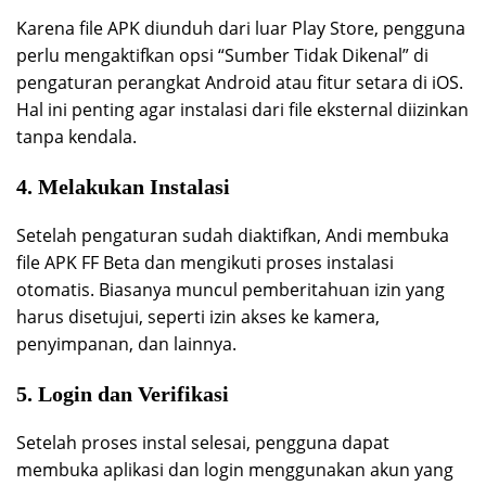
Karena file APK diunduh dari luar Play Store, pengguna
perlu mengaktifkan opsi “Sumber Tidak Dikenal” di
pengaturan perangkat Android atau fitur setara di iOS.
Hal ini penting agar instalasi dari file eksternal diizinkan
tanpa kendala.
4. Melakukan Instalasi
Setelah pengaturan sudah diaktifkan, Andi membuka
file APK FF Beta dan mengikuti proses instalasi
otomatis. Biasanya muncul pemberitahuan izin yang
harus disetujui, seperti izin akses ke kamera,
penyimpanan, dan lainnya.
5. Login dan Verifikasi
Setelah proses instal selesai, pengguna dapat
membuka aplikasi dan login menggunakan akun yang