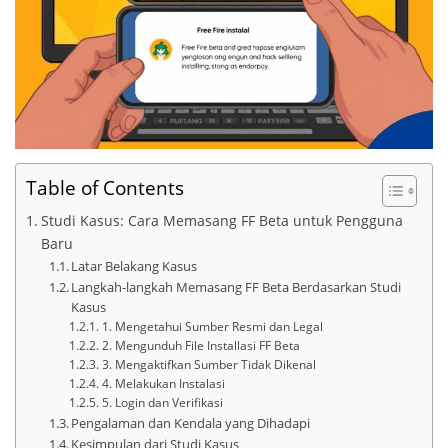
Table of Contents
Studi Kasus: Cara Memasang FF Beta untuk Pengguna
Baru
Latar Belakang Kasus
Langkah-langkah Memasang FF Beta Berdasarkan Studi
Kasus
1. Mengetahui Sumber Resmi dan Legal
2. Mengunduh File Installasi FF Beta
3. Mengaktifkan Sumber Tidak Dikenal
4. Melakukan Instalasi
5. Login dan Verifikasi
Pengalaman dan Kendala yang Dihadapi
Kesimpulan dari Studi Kasus