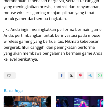
memberikan kebebasan bergerak, serta fitur canggih
yang meningkatkan presisi, kontrol, dan kenyamanan,
mouse wireless gaming menjadi pilihan yang tepat
untuk gamer dari semua tingkatan.
Jika Anda ingin meningkatkan performa bermain game
Anda, pertimbangkan untuk berinvestasi pada mouse
wireless gaming yang berkualitas. Nikmati kebebasan
bergerak, fitur canggih, dan peningkatan performa
yang akan membawa pengalaman bermain game Anda
ke level berikutnya.
Baca Juga