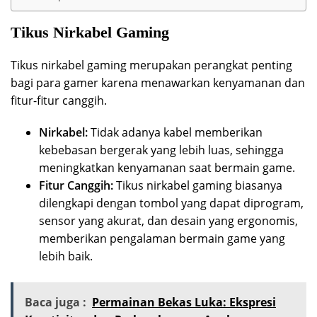
Tikus Nirkabel Gaming
Tikus nirkabel gaming merupakan perangkat penting
bagi para gamer karena menawarkan kenyamanan dan
fitur-fitur canggih.
Nirkabel:
Tidak adanya kabel memberikan
kebebasan bergerak yang lebih luas, sehingga
meningkatkan kenyamanan saat bermain game.
Fitur Canggih:
Tikus nirkabel gaming biasanya
dilengkapi dengan tombol yang dapat diprogram,
sensor yang akurat, dan desain yang ergonomis,
memberikan pengalaman bermain game yang
lebih baik.
Baca juga :
Permainan Bekas Luka: Ekspresi