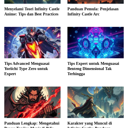
Menyelami Teori Infinity Castle
Panduan Pemula: Penjelasan
Anime: Tips dan Best Practices
Infinity Castle Arc
Tips Advanced Menguasai
Tips Expert untuk Menguasai
Yoriichi Type Zero untuk
Benteng Dimensional Tak
Expert
Terhingga
Panduan Lengkap: Mengetahui
Karakter yang Muncul di