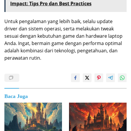
Impact: Tips Pro dan Best Practices
Untuk pengalaman yang lebih baik, selalu update
driver dan sistem operasi, serta melakukan tweak
sesuai dengan kebutuhan game dan hardware laptop
Anda. Ingat, bermain game dengan performa optimal
adalah kombinasi dari teknologi, pengetahuan, dan
perawatan rutin.
Baca Juga