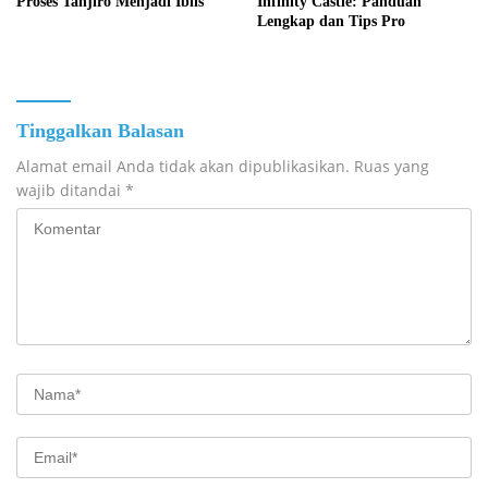
Proses Tanjiro Menjadi Iblis
Infinity Castle: Panduan
Lengkap dan Tips Pro
Tinggalkan Balasan
Alamat email Anda tidak akan dipublikasikan.
Ruas yang
wajib ditandai
*