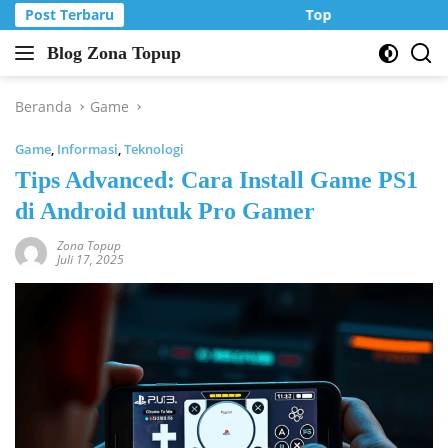
Langsung
Post Terbaru
Top Up Murah di Zo
ke
Blog Zona Topup
konten
Tips
dan
Trik
Beranda
Game
bermain
Game
,
Informasi
,
Teknologi
game
online
Tips Advanced: Cara Install Game PS1
di Android untuk Pro Gamer
Zona Topup
Juli 17, 2025