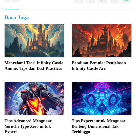
Baca Juga
Menyelami Teori Infinity Castle
Panduan Pemula: Penjelasan
Anime: Tips dan Best Practices
Infinity Castle Arc
Tips Advanced Menguasai
Tips Expert untuk Menguasai
Yoriichi Type Zero untuk
Benteng Dimensional Tak
Expert
Terhingga