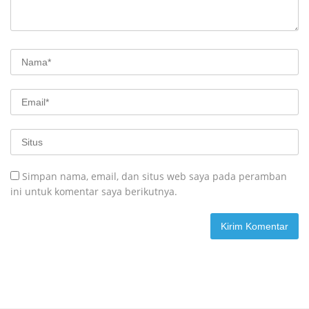
Simpan nama, email, dan situs web saya pada peramban
ini untuk komentar saya berikutnya.