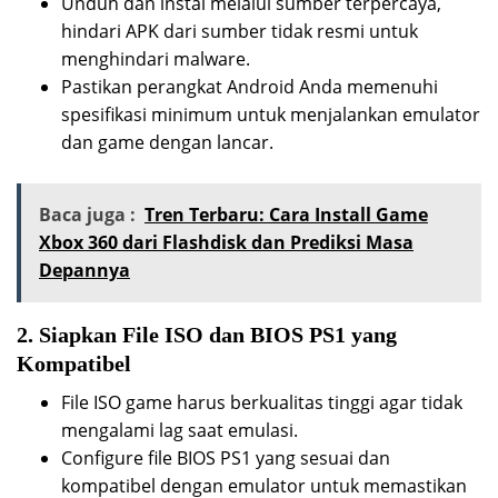
Unduh dan instal melalui sumber terpercaya,
hindari APK dari sumber tidak resmi untuk
menghindari malware.
Pastikan perangkat Android Anda memenuhi
spesifikasi minimum untuk menjalankan emulator
dan game dengan lancar.
Baca juga :
Tren Terbaru: Cara Install Game
Xbox 360 dari Flashdisk dan Prediksi Masa
Depannya
2. Siapkan File ISO dan BIOS PS1 yang
Kompatibel
File ISO game harus berkualitas tinggi agar tidak
mengalami lag saat emulasi.
Configure file BIOS PS1 yang sesuai dan
kompatibel dengan emulator untuk memastikan