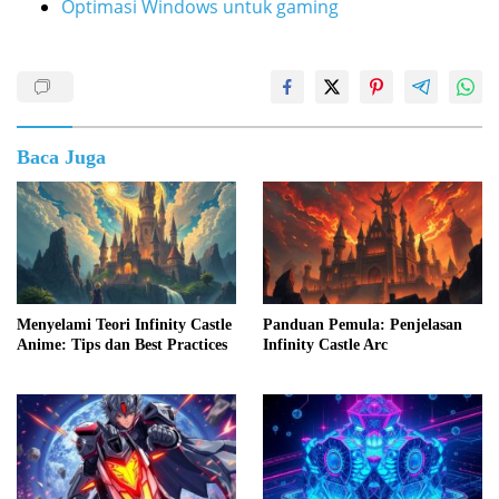
Optimasi Windows untuk gaming
Baca Juga
Menyelami Teori Infinity Castle
Panduan Pemula: Penjelasan
Anime: Tips dan Best Practices
Infinity Castle Arc