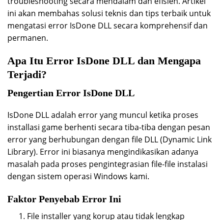
troubleshooting secara mendalam dan efisien. Artikel
ini akan membahas solusi teknis dan tips terbaik untuk
mengatasi error IsDone DLL secara komprehensif dan
permanen.
Apa Itu Error IsDone DLL dan Mengapa
Terjadi?
Pengertian Error IsDone DLL
IsDone DLL adalah error yang muncul ketika proses
installasi game berhenti secara tiba-tiba dengan pesan
error yang berhubungan dengan file DLL (Dynamic Link
Library). Error ini biasanya mengindikasikan adanya
masalah pada proses pengintegrasian file-file instalasi
dengan sistem operasi Windows kami.
Faktor Penyebab Error Ini
File installer yang korup atau tidak lengkap