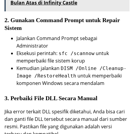
Bulan Atas di Infinity Castle
2. Gunakan Command Prompt untuk Repair
Sistem
Jalankan Command Prompt sebagai
Administrator
Eksekusi perintah:
untuk
sfc /scannow
memperbaiki file sistem korup
Kemudian jalankan
DISM /Online /Cleanup-
untuk memperbaiki
Image /RestoreHealth
komponen Windows secara mendalam
3. Perbaiki File DLL Secara Manual
Jika error terkait DLL spesifik diketahui, Anda bisa cari
dan ganti file DLL tersebut secara manual dari sumber
resmi. Pastikan file yang digunakan adalah versi
terbaru dan kompatibel.