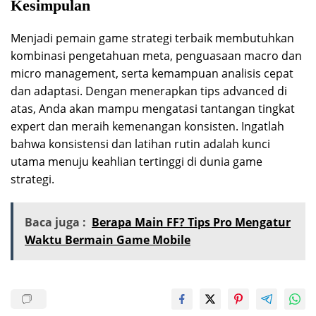
Kesimpulan
Menjadi pemain game strategi terbaik membutuhkan
kombinasi pengetahuan meta, penguasaan macro dan
micro management, serta kemampuan analisis cepat
dan adaptasi. Dengan menerapkan tips advanced di
atas, Anda akan mampu mengatasi tantangan tingkat
expert dan meraih kemenangan konsisten. Ingatlah
bahwa konsistensi dan latihan rutin adalah kunci
utama menuju keahlian tertinggi di dunia game
strategi.
Baca juga :
Berapa Main FF? Tips Pro Mengatur
Waktu Bermain Game Mobile