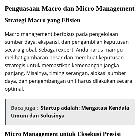
Penguasaan Macro dan Micro Management
Strategi Macro yang Efisien
Macro management berfokus pada pengelolaan
sumber daya, ekspansi, dan pengambilan keputusan
secara global. Sebagai expert, Anda harus mampu
melihat gambaran besar dan membuat keputusan
strategis untuk memastikan kemenangan jangka
panjang. Misalnya, timing serangan, alokasi sumber
daya, dan pengembangan unit harus dilakukan secara
optimal.
Baca juga :
Startup adalah: Mengatasi Kendala
Umum dan Solusinya
Micro Management untuk Eksekusi Presisi