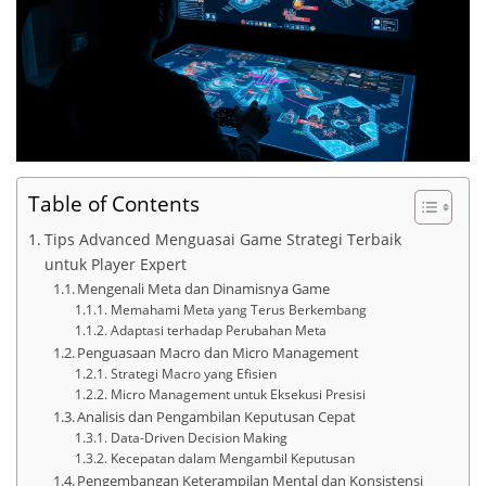
Table of Contents
Tips Advanced Menguasai Game Strategi Terbaik
untuk Player Expert
Mengenali Meta dan Dinamisnya Game
Memahami Meta yang Terus Berkembang
Adaptasi terhadap Perubahan Meta
Penguasaan Macro dan Micro Management
Strategi Macro yang Efisien
Micro Management untuk Eksekusi Presisi
Analisis dan Pengambilan Keputusan Cepat
Data-Driven Decision Making
Kecepatan dalam Mengambil Keputusan
Pengembangan Keterampilan Mental dan Konsistensi