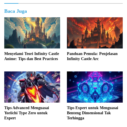
Baca Juga
Menyelami Teori Infinity Castle
Panduan Pemula: Penjelasan
Anime: Tips dan Best Practices
Infinity Castle Arc
Tips Advanced Menguasai
Tips Expert untuk Menguasai
Yoriichi Type Zero untuk
Benteng Dimensional Tak
Expert
Terhingga