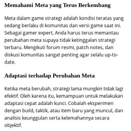
Memahami Meta yang Terus Berkembang
Meta dalam game strategi adalah kondisi teratas yang
sedang berlaku di komunitas dan versi game saat ini.
Sebagai gamer expert, Anda harus terus memantau
perubahan meta supaya tidak ketinggalan strategi
terbaru. Mengikuti forum resmi, patch notes, dan
diskusi komunitas sangat penting agar selalu up-to-
date.
Adaptasi terhadap Perubahan Meta
Ketika meta berubah, strategi lama mungkin tidak lagi
efektif. Oleh karena itu, kemampuan untuk melakukan
adaptasi cepat adalah kunci. Cobalah eksperimen
dengan build, taktik, atau item baru yang muncul, dan
analisis keunggulan serta kelemahannya secara
objektif.