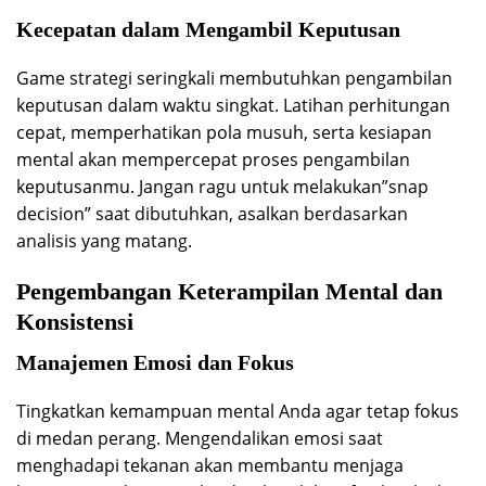
Kecepatan dalam Mengambil Keputusan
Game strategi seringkali membutuhkan pengambilan
keputusan dalam waktu singkat. Latihan perhitungan
cepat, memperhatikan pola musuh, serta kesiapan
mental akan mempercepat proses pengambilan
keputusanmu. Jangan ragu untuk melakukan”snap
decision” saat dibutuhkan, asalkan berdasarkan
analisis yang matang.
Pengembangan Keterampilan Mental dan
Konsistensi
Manajemen Emosi dan Fokus
Tingkatkan kemampuan mental Anda agar tetap fokus
di medan perang. Mengendalikan emosi saat
menghadapi tekanan akan membantu menjaga