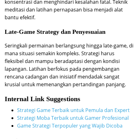
konsentrasi dan menghindari kesalahan fatal. Teknik
meditasi dan latihan pernapasan bisa menjadi alat
bantu efektif.
Late-Game Strategy dan Penyesuaian
Seringkali permainan berlangsung hingga late-game, di
mana situasi semakin kompleks. Strategi harus
fleksibel dan mampu beradaptasi dengan kondisi
lapangan. Latihan berfokus pada pengembangan
rencana cadangan dan inisiatif mendadak sangat
krusial untuk memenangkan pertandingan panjang.
Internal Link Suggestions
Strategi Game Terbaik untuk Pemula dan Expert
Strategi Moba Terbaik untuk Gamer Profesional
Game Strategi Terpopuler yang Wajib Dicoba