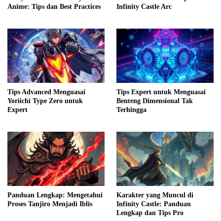
Anime: Tips dan Best Practices
Infinity Castle Arc
Tips Advanced Menguasai
Tips Expert untuk Menguasai
Yoriichi Type Zero untuk
Benteng Dimensional Tak
Expert
Terhingga
Panduan Lengkap: Mengetahui
Karakter yang Muncul di
Proses Tanjiro Menjadi Iblis
Infinity Castle: Panduan
Lengkap dan Tips Pro