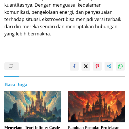
kuantitasnya. Dengan menguasai kedalaman
komunikasi, pengelolaan energi, dan penyesuaian
terhadap situasi, ekstrovert bisa menjadi versi terbaik
dari diri mereka sendiri dan menciptakan hubungan
yang lebih bermakna.
Baca Juga
Menyelami Teori Infinity Castle
Panduan Pemula: Penjelasan