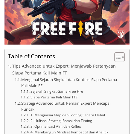
Table of Contents
Tips Advanced untuk Expert: Menjawab Pertanyaan
Siapa Pertama Kali Main FF
Mengenal Sejarah Singkat dan Konteks Siapa Pertama
Kali Main FF
Sejarah Singkat Game Free Fire
Siapa Pertama Kali Main FF?
Strategi Advanced untuk Pemain Expert Mencapai
Puncak
1. Menguasai Map dan Looting Secara Detail
2. Utilisasi Strategi Rotasi dan Timing
3. Optimalisasi Aim dan Reflex
4. Membangun Mindset Kompetitif dan Analitik