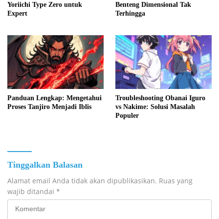
Yoriichi Type Zero untuk
Benteng Dimensional Tak
Expert
Terhingga
Panduan Lengkap: Mengetahui
Troubleshooting Obanai Iguro
Proses Tanjiro Menjadi Iblis
vs Nakime: Solusi Masalah
Populer
Tinggalkan Balasan
Alamat email Anda tidak akan dipublikasikan.
Ruas yang
wajib ditandai
*