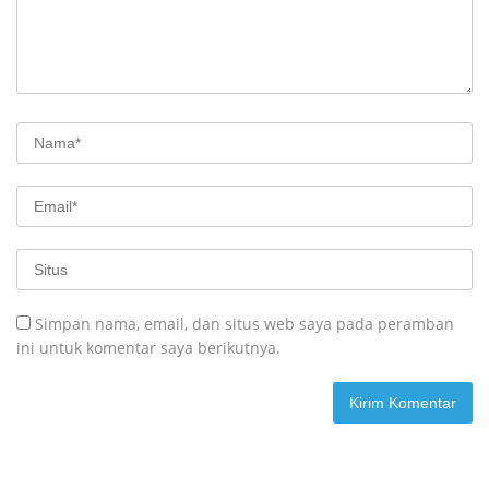
Simpan nama, email, dan situs web saya pada peramban
ini untuk komentar saya berikutnya.