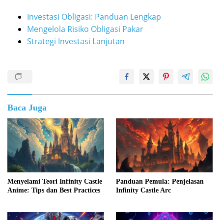
Investasi Obligasi: Panduan Lengkap
Mengelola Risiko Obligasi Pakar
Strategi Investasi Lanjutan
Baca Juga
Menyelami Teori Infinity Castle
Panduan Pemula: Penjelasan
Anime: Tips dan Best Practices
Infinity Castle Arc