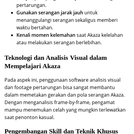
pertarungan.
Gunakan serangan jarak jauh
untuk
menanggulangi serangan sekaligus memberi
waktu bertahan.
Kenali momen kelemahan
saat Akaza kelelahan
atau melakukan serangan berlebihan.
Teknologi dan Analisis Visual dalam
Mempelajari Akaza
Pada aspek ini, penggunaan software analisis visual
dan footage pertarungan bisa sangat membantu
dalam memetakan gerakan dan pola serangan Akaza.
Dengan menganalisis frame-by-frame, pengamat
mampu menemukan celah yang mungkin terlewatkan
saat penonton kasual.
Pengembangan Skill dan Teknik Khusus