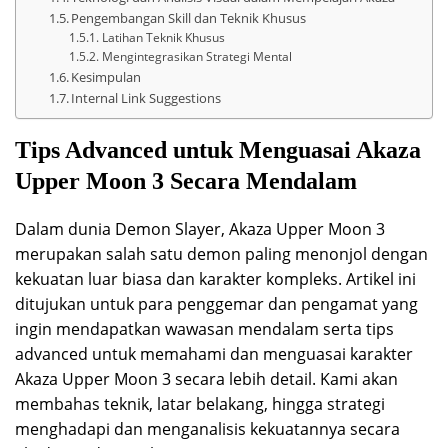
Pengembangan Skill dan Teknik Khusus
Latihan Teknik Khusus
Mengintegrasikan Strategi Mental
Kesimpulan
Internal Link Suggestions
Tips Advanced untuk Menguasai Akaza
Upper Moon 3 Secara Mendalam
Dalam dunia Demon Slayer, Akaza Upper Moon 3
merupakan salah satu demon paling menonjol dengan
kekuatan luar biasa dan karakter kompleks. Artikel ini
ditujukan untuk para penggemar dan pengamat yang
ingin mendapatkan wawasan mendalam serta tips
advanced untuk memahami dan menguasai karakter
Akaza Upper Moon 3 secara lebih detail. Kami akan
membahas teknik, latar belakang, hingga strategi
menghadapi dan menganalisis kekuatannya secara