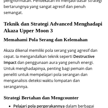
penghormatan. Pendekatan ini menjadi dasar strategi
bertarungnya yang sangat agresif dan penuh
semangat.
Teknik dan Strategi Advanced Menghadapi
Akaza Upper Moon 3
Memahami Pola Serang dan Kelemahan
Akaza dikenal memiliki pola serang yang agresif dan
cepat. Ia mengandalkan teknik seperti
Destructive
Impact
dan penggunaan aura yang penuh energi.
Untuk menghadapinya, penting bagi pemain dan
peneliti untuk mempelajari pola serangan dan
menganalisis deteksi waktu lompatan dan
serangannya.
Strategi Bertahan dan Mengcounter
Pelajari pola pergerakannya
dalam berbagai