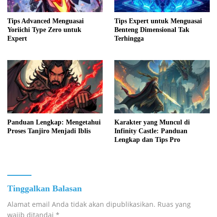
Tips Advanced Menguasai
Tips Expert untuk Menguasai
Yoriichi Type Zero untuk
Benteng Dimensional Tak
Expert
Terhingga
Panduan Lengkap: Mengetahui
Karakter yang Muncul di
Proses Tanjiro Menjadi Iblis
Infinity Castle: Panduan
Lengkap dan Tips Pro
Tinggalkan Balasan
Alamat email Anda tidak akan dipublikasikan.
Ruas yang
wajib ditandai
*