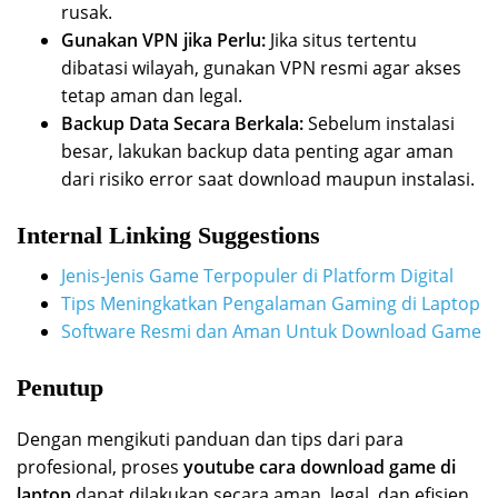
rusak.
Gunakan VPN jika Perlu:
Jika situs tertentu
dibatasi wilayah, gunakan VPN resmi agar akses
tetap aman dan legal.
Backup Data Secara Berkala:
Sebelum instalasi
besar, lakukan backup data penting agar aman
dari risiko error saat download maupun instalasi.
Internal Linking Suggestions
Jenis-Jenis Game Terpopuler di Platform Digital
Tips Meningkatkan Pengalaman Gaming di Laptop
Software Resmi dan Aman Untuk Download Game
Penutup
Dengan mengikuti panduan dan tips dari para
profesional, proses
youtube cara download game di
laptop
dapat dilakukan secara aman, legal, dan efisien.