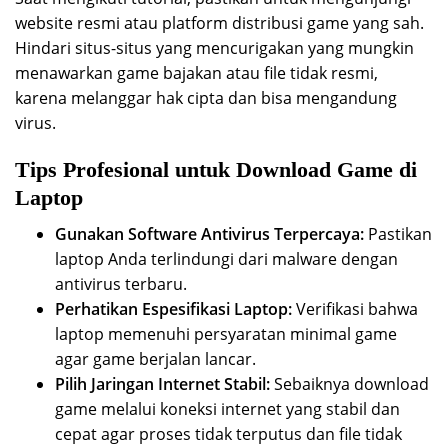
website resmi atau platform distribusi game yang sah.
Hindari situs-situs yang mencurigakan yang mungkin
menawarkan game bajakan atau file tidak resmi,
karena melanggar hak cipta dan bisa mengandung
virus.
Tips Profesional untuk Download Game di
Laptop
Gunakan Software Antivirus Terpercaya:
Pastikan
laptop Anda terlindungi dari malware dengan
antivirus terbaru.
Perhatikan Espesifikasi Laptop:
Verifikasi bahwa
laptop memenuhi persyaratan minimal game
agar game berjalan lancar.
Pilih Jaringan Internet Stabil:
Sebaiknya download
game melalui koneksi internet yang stabil dan
cepat agar proses tidak terputus dan file tidak