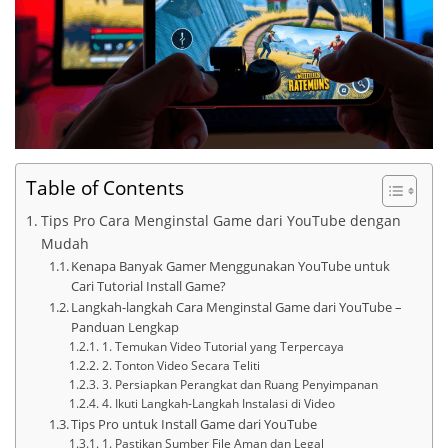
Table of Contents
Tips Pro Cara Menginstal Game dari YouTube dengan
Mudah
Kenapa Banyak Gamer Menggunakan YouTube untuk
Cari Tutorial Install Game?
Langkah-langkah Cara Menginstal Game dari YouTube –
Panduan Lengkap
1. Temukan Video Tutorial yang Terpercaya
2. Tonton Video Secara Teliti
3. Persiapkan Perangkat dan Ruang Penyimpanan
4. Ikuti Langkah-Langkah Instalasi di Video
Tips Pro untuk Install Game dari YouTube
1. Pastikan Sumber File Aman dan Legal