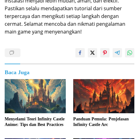
instalasi menjadi lebih mudah, aman, dan efektif.
Pastikan selalu mendapatkan tutorial dari sumber
terpercaya dan mengikuti setiap langkah dengan
cermat. Selamat mencoba dan nikmati pengalaman
main game yang menyenangkan!
Baca Juga
Menyelami Teori Infinity Castle
Panduan Pemula: Penjelasan
Anime: Tips dan Best Practices
Infinity Castle Arc