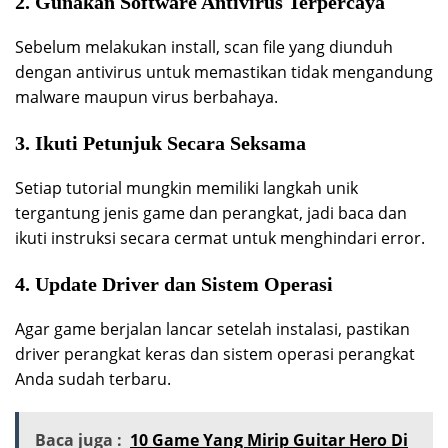
2. Gunakan Software Antivirus Terpercaya
Sebelum melakukan install, scan file yang diunduh
dengan antivirus untuk memastikan tidak mengandung
malware maupun virus berbahaya.
3. Ikuti Petunjuk Secara Seksama
Setiap tutorial mungkin memiliki langkah unik
tergantung jenis game dan perangkat, jadi baca dan
ikuti instruksi secara cermat untuk menghindari error.
4. Update Driver dan Sistem Operasi
Agar game berjalan lancar setelah instalasi, pastikan
driver perangkat keras dan sistem operasi perangkat
Anda sudah terbaru.
Baca juga :
10 Game Yang Mirip Guitar Hero Di